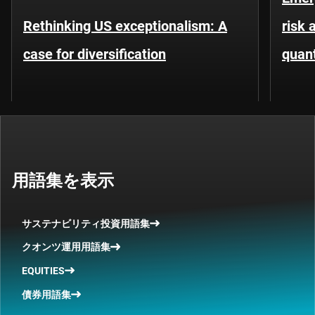
Rethinking US exceptionalism: A
risk 
case for diversification
quant
用語集を表示
サステナビリティ投資用語集
クオンツ運用用語集
EQUITIES
債券用語集