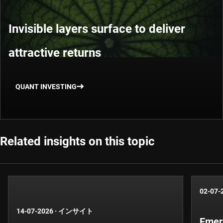
Invisible layers surface to deliver
attractive returns
QUANT INVESTING
Related insights on this topic
02-07-
14-07-2026
·
インサイト
Emer