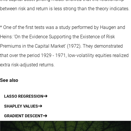
between risk and return is less strong than the theory indicates.
* One of the first tests was a study performed by Haugen and
Heins: ‘On the Evidence Supporting the Existence of Risk
Premiums in the Capital Market’ (1972). They demonstrated
that over the period 1929 - 1971, low-volatility equities realized
extra risk-adjusted returns.
See also
LASSO REGRESSION
SHAPLEY VALUES
GRADIENT DESCENT