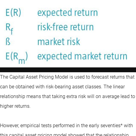
The Capital Asset Pricing Model is used to forecast returns that
can be obtained with risk-bearing asset classes. The linear
relationship means that taking extra risk will on average lead to
higher returns.
However, empirical tests performed in the early seventies* with
this capital asset pricing model showed that the relationship