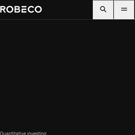
Quantitative investing