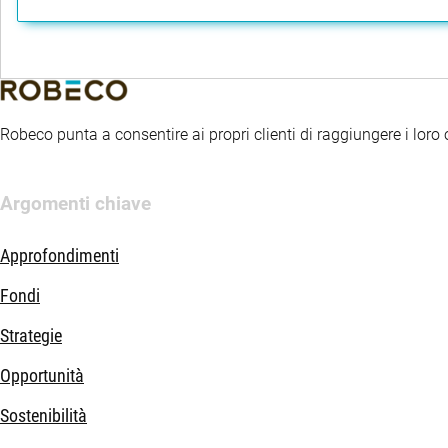
Robeco punta a consentire ai propri clienti di raggiungere i loro ob
Argomenti chiave
Approfondimenti
Fondi
Strategie
Opportunità
Sostenibilità