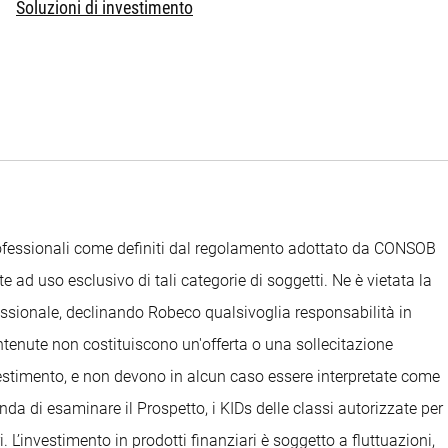
Soluzioni di investimento
Professionali come definiti dal regolamento adottato da CONSOB
e ad uso esclusivo di tali categorie di soggetti. Ne è vietata la
ofessionale, declinando Robeco qualsivoglia responsabilità in
ontenute non costituiscono un'offerta o una sollecitazione
nvestimento, e non devono in alcun caso essere interpretate come
anda di esaminare il Prospetto, i KIDs delle classi autorizzate per
. L’investimento in prodotti finanziari è soggetto a fluttuazioni,