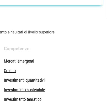
to e risultati di livello superiore.
Competenze
Mercati emergenti
Credito
Investimenti quantitativi
Investimento sostenibile
Investimento tematico