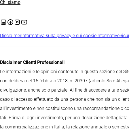
Chi siamo
Disclaimer
Informativa sulla privacy e sui cookie
Informative
Sicu
Disclaimer Clienti Professionali
Le informazioni e le opinioni contenute in questa sezione del 
con delibera del 15 febbraio 2018, n. 20307 (articolo 35 e Allegat
divulgazione, anche solo parziale. Al fine di accedere a tale sez
caso di accesso effettuato da una persona che non sia un cliente
all'investimento e non costituiscono una raccomandazione o consi
tali. Prima di ogni investimento, per una descrizione dettagliata 
la commercializzazione in Italia, la relazione annuale o semestrale