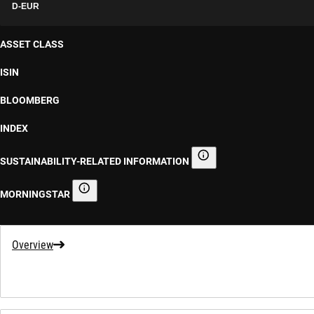
D-EUR
ASSET CLASS
ISIN
BLOOMBERG
INDEX
SUSTAINABILITY-RELATED INFORMATION
Sustainability-related informa
MORNINGSTAR
Morningstar
Overview