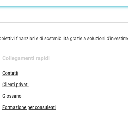
iettivi finanziari e di sostenibilità grazie a soluzioni d’investimen
Collegamenti rapidi
Contatti
Clienti privati
Glossario
Formazione per consulenti