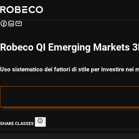
Robeco QI Emerging Markets 3D
Uso sistematico dei fattori di stile per investire nei
SHARE CLASSES
Share classes