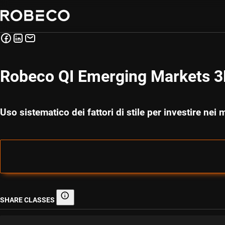
Robeco QI Emerging Markets 3D
Uso sistematico dei fattori di stile per investire nei
SHARE CLASSES
Share classes