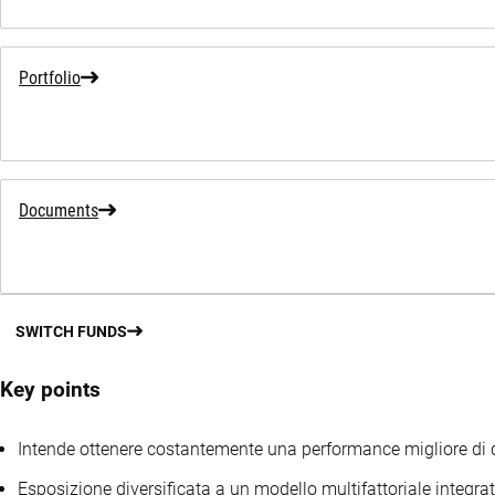
Portfolio
Documents
SWITCH FUNDS
Key points
Intende ottenere costantemente una performance migliore di qu
Esposizione diversificata a un modello multifattoriale integrato