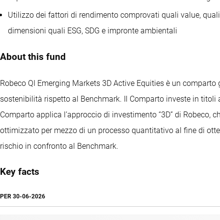
Utilizzo dei fattori di rendimento comprovati quali value, quali
dimensioni quali ESG, SDG e impronte ambientali
About this fund
Robeco QI Emerging Markets 3D Active Equities è un comparto gest
sostenibilità rispetto al Benchmark. Il Comparto investe in titol
Comparto applica l’approccio di investimento “3D” di Robeco, che
ottimizzato per mezzo di un processo quantitativo al fine di otte
rischio in confronto al Benchmark.
Key facts
PER
30-06-2026