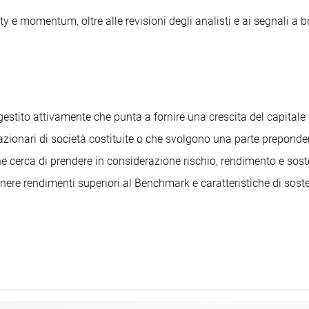
ty e momentum, oltre alle revisioni degli analisti e ai segnali a br
ito attivamente che punta a fornire una crescita del capitale a 
i azionari di società costituite o che svolgono una parte preponde
 cerca di prendere in considerazione rischio, rendimento e sosten
nere rendimenti superiori al Benchmark e caratteristiche di soste