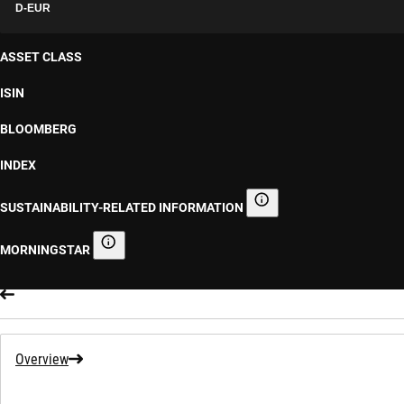
D-EUR
ASSET CLASS
ISIN
BLOOMBERG
INDEX
SUSTAINABILITY-RELATED INFORMATION
Sustainability-related informa
MORNINGSTAR
Morningstar
Overview