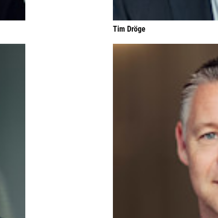
Tim Dröge