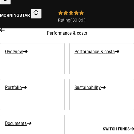
Sustainability-related information
MORNINGSTAR
Morningstar
Rating
(
30-06
)
Performance & costs
Overview
Performance & costs
Portfolio
Sustainability
Documents
SWITCH FUNDS