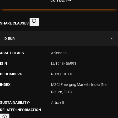
CONTACT
SHARE CLASSES
Share classes
D-EUR
ASSET CLASS
Azionario
ISIN
LU1648456991
BLOOMBERG
ROBQEDE LX
INDEX
MSCI Emerging Markets Index (Net
Return, EUR)
SUSTAINABILITY-
Article 8
RELATED INFORMATION