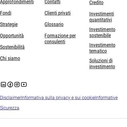
Approfondimenti
Contatti
Credito
Fondi
Clienti privati
Investimenti
quantitativi
Strategie
Glossario
Investimento
sostenibile
Opportunità
Formazione per
consulenti
Investimento
Sostenibilità
tematico
Chi siamo
Soluzioni di
investimento
Disclaimer
Informativa sulla privacy e sui cookie
Informative
Sicurezza