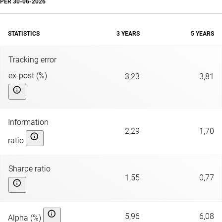
PER
30-06-2026
STATISTICS
3 YEARS
5 YEARS
Tracking error
ex-post (%)
3,23
3,81
Information
2,29
1,70
ratio
Sharpe ratio
1,55
0,77
5,96
6,08
Alpha (%)