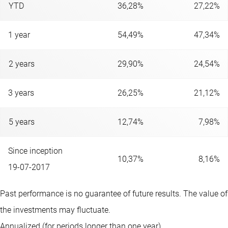
YTD
36,28%
27,22%
1 year
54,49%
47,34%
2 years
29,90%
24,54%
3 years
26,25%
21,12%
5 years
12,74%
7,98%
Since inception
10,37%
8,16%
19-07-2017
Past performance is no guarantee of future results. The value of
the investments may fluctuate.
Annualized (for periods longer than one year).