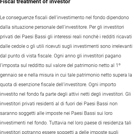
Fiscal treatment of investor
Le conseguenze fiscali dell'investimento nel fondo dipendono
dalla situazione personale dell'investitore. Per gli investitori
privati dei Paesi Bassi gli interessi reali nonchè i redditi ricavati
dalle cedole o gli utili ricevuti sugli investimenti sono irrelevanti
dal punto di vista fiscale. Ogni anno gli investitori pagano
l'imposta sul redditto sul valore del patrimonio netto al 1º
gennaio se e nella misura in cui tale patrimonio netto supera la
quota di esenzione fiscale dell'investitore. Ogni importo
investito nel fondo fa parte degli attivi netti degli investitori. Gli
investitori privati residenti al di fuori dei Paesi Bassi non
saranno soggetti alle imposte nei Paesi Bassi sui loro
investimenti nel fondo. Tuttavia nel loro paese di residenza tali
investitori potranno essere soggetti a delle imposte sugli