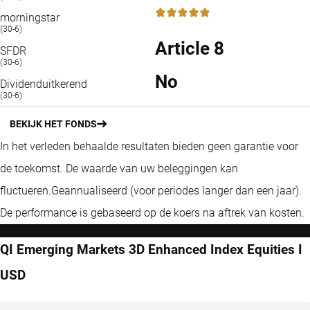
5 / 5
morningstar
(30-6)
Article 8
SFDR
(30-6)
No
Dividenduitkerend
(30-6)
BEKIJK HET FONDS
In het verleden behaalde resultaten bieden geen garantie voor
de toekomst. De waarde van uw beleggingen kan
fluctueren.
Geannualiseerd (voor periodes langer dan een jaar).
De performance is gebaseerd op de koers na aftrek van kosten.
QI Emerging Markets 3D Enhanced Index Equities I
USD