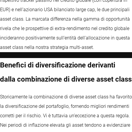
rispettivo tracker passivo nel credito globale (con copertura in
EUR) e nell’azionario USA bilanciato large cap, le due principali
asset class. La marcata differenza nella gamma di opportunità
rivela che le prospettive di extra-rendimento nel credito globale
incideranno positivamente sull’entità dell’allocazione in questa
asset class nella nostra strategia multi-asset.
Benefici di diversificazione derivanti
dalla combinazione di diverse asset class
Storicamente la combinazione di diverse asset class ha favorito
la diversificazione del portafoglio, fornendo migliori rendimenti
corretti per il rischio. Vi è tuttavia un’eccezione a questa regola.
Nei periodi di inflazione elevata gli asset tendono a evidenziare