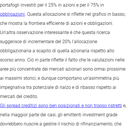
portafogli investiti per il 25% in azioni e per il 75% in
obbligazioni
. Questa allocazione si riflette nel grafico in basso,
che mostra la frontiera efficiente di azioni e obbligazioni.
Un’altra osservazione interessante è che questa ricerca
suggerisce di incrementare del 20% l’allocazione
obbligazionaria a scapito di quella azionaria rispetto allo
scorso anno. Ciò in parte riflette il fatto che le valutazioni nelle
aree più concentrate dei mercati azionari sono ormai prossime
ai massimi storici, e dunque comportano un’asimmetria più
impegnativa tra potenziale di rialzo e di ribasso rispetto ai
mercati del credito.
Gli spread creditizi sono ben posizionati e non troppo ristretti
e,
nella maggior parte dei casi, gli emittenti investment grade
dovrebbero riuscire a gestire il rischio di rifinanziamento, che