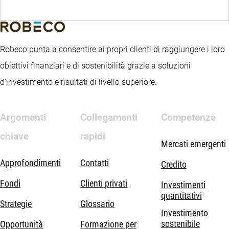
Robeco punta a consentire ai propri clienti di raggiungere i loro
obiettivi finanziari e di sostenibilità grazie a soluzioni
d’investimento e risultati di livello superiore.
Argomenti
Collegamenti
Competenze
chiave
rapidi
Mercati emergenti
Approfondimenti
Contatti
Credito
Fondi
Clienti privati
Investimenti
quantitativi
Strategie
Glossario
Investimento
sostenibile
Opportunità
Formazione per