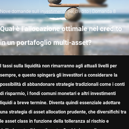
Nove domande sull investimento nel credito | Domanda 8
Qual è l’allocazione ottimale nel credito
in un portafoglio multi-asset?
I tassi sulla liquidità non rimarranno agli attuali livelli per
sempre, e questo spingerà gli investitori a considerare la
possibilità di abbandonare strategie tradizionali come i conti
di risparmio, i fondi comuni monetari e altri investimenti
liquidi a breve termine. Diventa quindi essenziale adottare
una strategia di asset allocation prudente, che diversifichi tra
le asset class in funzione della tolleranza al rischio e