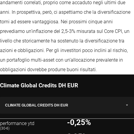
andamenti correlati, proprio come accaduto negli ultimi due
anni. In prospettiva, però, ci aspettiamo che la diversificazione
torni ad essere vantaggiosa. Nei prossimi cinque anni
prevediamo un’inflazione del 2,5-3% misurata sul Core CPI, un
livello che storicamente ha sostenuto la diversificazione tra
azioni e obbligazioni. Per gli investitori poco inclini al rischio,
un portafoglio multi-asset con un’allocazione prevalente in
obbligazioni dovrebbe produrre buoni risultati.
Climate Global Credits DH EUR
CLIMATE GLOBAL CREDITS DH EUR
-0,25%
performance ytd
(30-6)