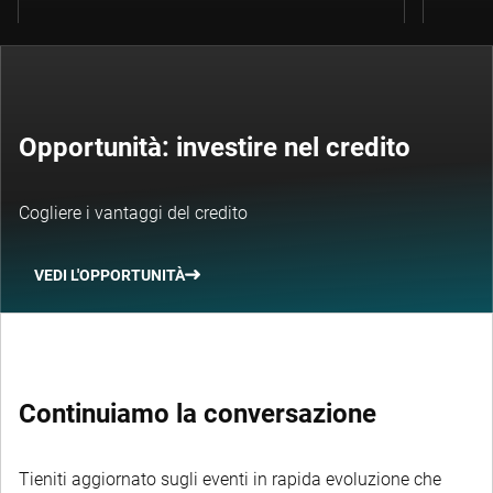
Opportunità: investire nel credito
Cogliere i vantaggi del credito
VEDI L'OPPORTUNITÀ
Continuiamo la conversazione
Tieniti aggiornato sugli eventi in rapida evoluzione che