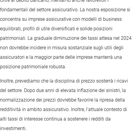
Oltre al debito bancario, riteniamo anche favorevoli i
fondamentali del settore assicurativo. La nostra esposizione si
concentra su imprese assicurative con modelli di business
equilibrati, profili di utile diversificati e solide posizioni
patrimoniali. La graduale diminuzione dei tassi attesa nel 2024
non dovrebbe incidere in misura sostanziale sugli utili degli
assicuratori e la maggior parte delle imprese manterrà una
posizione patrimoniale robusta.
Inoltre, prevediamo che la disciplina di prezzo sosterrà i ricavi
del settore. Dopo due anni di elevata inflazione dei sinistri, la
normalizzazione dei prezzi dovrebbe favorire la ripresa della
redditività in ambito assicurativo. Inoltre, l’attuale contesto di
alti tassi di interesse continua a sostenere i redditi da
investimenti.