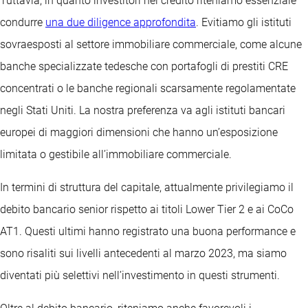
Tuttavia, in quanto investitori nel credito riteniamo essenziale
condurre
una due diligence approfondita
. Evitiamo gli istituti
sovraesposti al settore immobiliare commerciale, come alcune
banche specializzate tedesche con portafogli di prestiti CRE
concentrati o le banche regionali scarsamente regolamentate
negli Stati Uniti. La nostra preferenza va agli istituti bancari
europei di maggiori dimensioni che hanno un’esposizione
limitata o gestibile all’immobiliare commerciale.
In termini di struttura del capitale, attualmente privilegiamo il
debito bancario senior rispetto ai titoli Lower Tier 2 e ai CoCo
AT1. Questi ultimi hanno registrato una buona performance e
sono risaliti sui livelli antecedenti al marzo 2023, ma siamo
diventati più selettivi nell’investimento in questi strumenti.