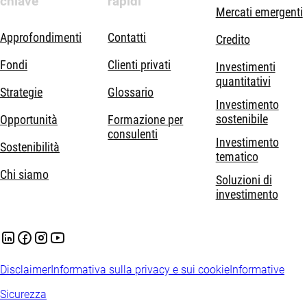
chiave
rapidi
Mercati emergenti
Approfondimenti
Contatti
Credito
Fondi
Clienti privati
Investimenti
quantitativi
Strategie
Glossario
Investimento
sostenibile
Opportunità
Formazione per
consulenti
Investimento
Sostenibilità
tematico
Chi siamo
Soluzioni di
investimento
Disclaimer
Informativa sulla privacy e sui cookie
Informative
Sicurezza