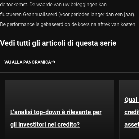
de toekomst. De waarde van uw beleggingen kan
fluctueren.
Geannualiseerd (voor periodes langer dan een jaar).
De performance is gebaseerd op de koers na aftrek van kosten.
Vedi tutti gli articoli di questa serie
VAI ALLA PANORAMICA
Qual 
L’analisi top-down è rilevante per
credi
gli investitori nel credito?
asse