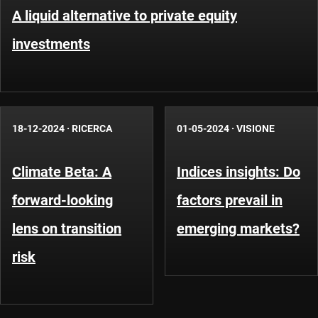
A liquid alternative to private equity
investments
18-12-2024
·
RICERCA
01-05-2024
·
VISIONE
Climate Beta: A
Indices insights: Do
forward-looking
factors prevail in
lens on transition
emerging markets?
risk