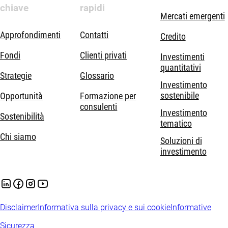
chiave
rapidi
Mercati emergenti
Approfondimenti
Contatti
Credito
Fondi
Clienti privati
Investimenti
quantitativi
Strategie
Glossario
Investimento
sostenibile
Opportunità
Formazione per
consulenti
Investimento
Sostenibilità
tematico
Chi siamo
Soluzioni di
investimento
Disclaimer
Informativa sulla privacy e sui cookie
Informative
Sicurezza