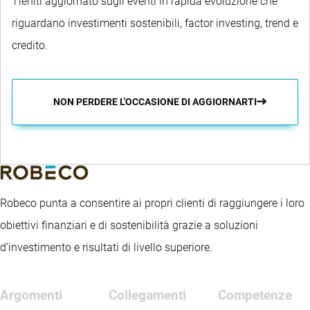
Tieniti aggiornato sugli eventi in rapida evoluzione che
riguardano investimenti sostenibili, factor investing, trend e
credito.
NON PERDERE L'OCCASIONE DI AGGIORNARTI
Robeco punta a consentire ai propri clienti di raggiungere i loro
obiettivi finanziari e di sostenibilità grazie a soluzioni
d’investimento e risultati di livello superiore.
Argomenti
Collegamenti
Competenze