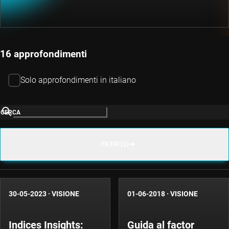
16 approfondimenti
Solo approfondimenti in italiano
CERCA
FILTRI (1)
30-05-2023
·
VISIONE
01-06-2018
·
VISIONE
Indices Insights:
Guida al factor