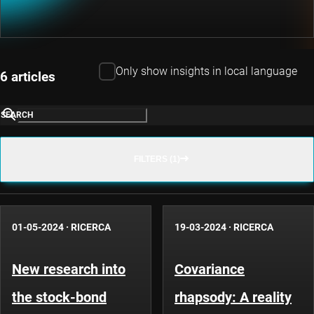
Only show insights in local language
6 articles
SEARCH
FILTERS (1)
01-05-2024
·
RICERCA
19-03-2024
·
RICERCA
New research into
Covariance
the stock-bond
rhapsody: A reality