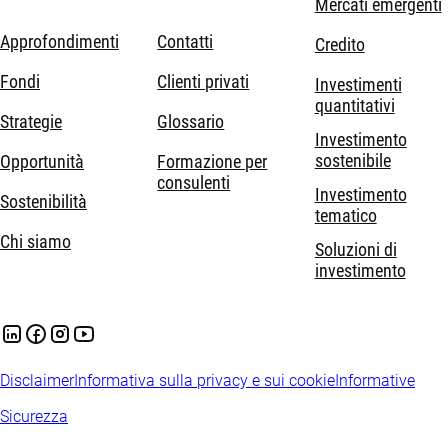
Mercati emergenti
Approfondimenti
Contatti
Credito
Fondi
Clienti privati
Investimenti
quantitativi
Strategie
Glossario
Investimento
sostenibile
Opportunità
Formazione per
consulenti
Investimento
Sostenibilità
tematico
Chi siamo
Soluzioni di
investimento
Disclaimer
Informativa sulla privacy e sui cookie
Informative
Sicurezza