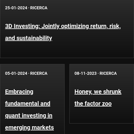
25-01-2024
·
RICERCA
3D Investing: Jointly optimizing return, risk,
and sustainability
05-01-2024
·
RICERCA
08-11-2023
·
RICERCA
Embracing
Honey, we shrunk
fundamental and
the factor zoo
quant investing in
emerging markets