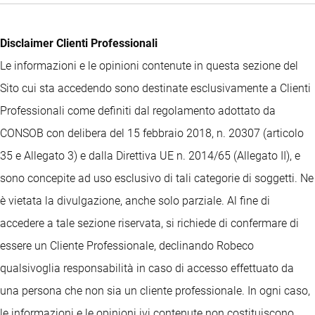
Disclaimer Clienti Professionali
Le informazioni e le opinioni contenute in questa sezione del
Sito cui sta accedendo sono destinate esclusivamente a Clienti
Professionali come definiti dal regolamento adottato da
CONSOB con delibera del 15 febbraio 2018, n. 20307 (articolo
35 e Allegato 3) e dalla Direttiva UE n. 2014/65 (Allegato II), e
sono concepite ad uso esclusivo di tali categorie di soggetti. Ne
è vietata la divulgazione, anche solo parziale. Al fine di
accedere a tale sezione riservata, si richiede di confermare di
essere un Cliente Professionale, declinando Robeco
qualsivoglia responsabilità in caso di accesso effettuato da
una persona che non sia un cliente professionale. In ogni caso,
le informazioni e le opinioni ivi contenute non costituiscono