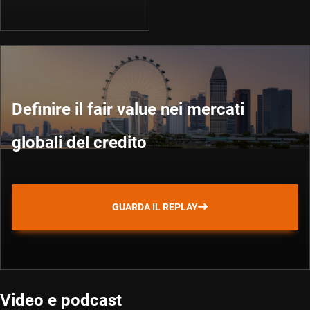
Definire il fair value nei mercati
globali del credito
GUARDA IL REPLAY
Video e podcast