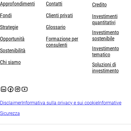
Approfondimenti
Contatti
Credito
Fondi
Clienti privati
Investimenti
quantitativi
Strategie
Glossario
Investimento
sostenibile
Opportunità
Formazione per
consulenti
Investimento
Sostenibilità
tematico
Chi siamo
Soluzioni di
investimento
Disclaimer
Informativa sulla privacy e sui cookie
Informative
Sicurezza