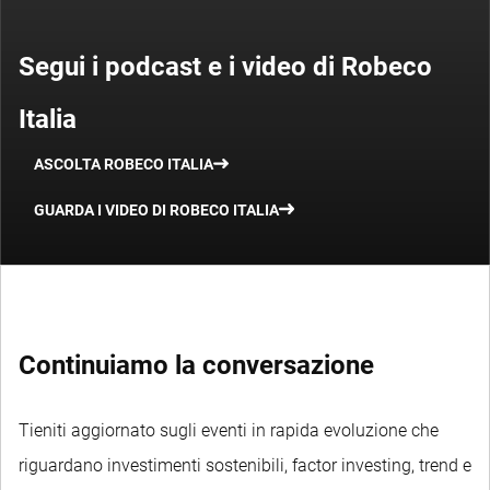
Segui i podcast e i video di Robeco
Italia
ASCOLTA ROBECO ITALIA
GUARDA I VIDEO DI ROBECO ITALIA
Continuiamo la conversazione
Tieniti aggiornato sugli eventi in rapida evoluzione che
riguardano investimenti sostenibili, factor investing, trend e