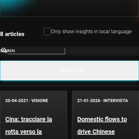
Only show insights in local language
8 articles
SEARCH
FILTERS (1)
20-04-2021
·
VISIONE
21-01-2026
·
INTERVISTA
Cina: tracciare la
Domestic flows to
rotta verso la
drive Chinese