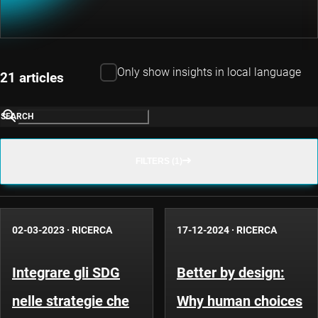
Only show insights in local language
21 articles
SEARCH
FILTERS (1)
02-03-2023
·
RICERCA
17-12-2024
·
RICERCA
Integrare gli SDG
Better by design:
nelle strategie che
Why human choices