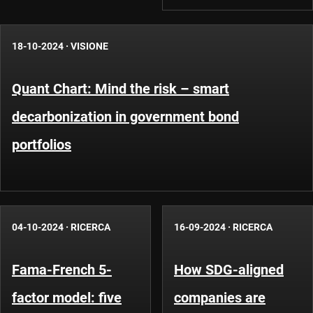
18-10-2024
·
VISIONE
Quant Chart: Mind the risk – smart
decarbonization in government bond
portfolios
04-10-2024
·
RICERCA
16-09-2024
·
RICERCA
Fama-French 5-
How SDG-aligned
factor model: five
companies are