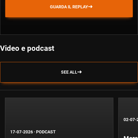
GUARDA IL REPLAY
Video e podcast
SEE ALL
02-07-
17-07-2026
·
PODCAST