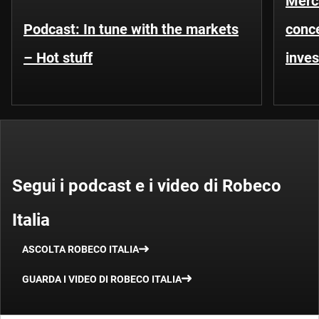
Merca
Podcast: In tune with the markets
conce
– Hot stuff
inves
Segui i podcast e i video di Robeco
Italia
ASCOLTA ROBECO ITALIA
GUARDA I VIDEO DI ROBECO ITALIA