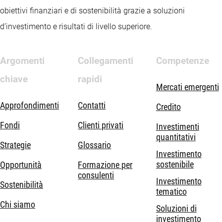
obiettivi finanziari e di sostenibilità grazie a soluzioni
d’investimento e risultati di livello superiore.
Argomenti
Collegamenti
Competenze
chiave
rapidi
Mercati emergenti
Approfondimenti
Contatti
Credito
Fondi
Clienti privati
Investimenti
quantitativi
Strategie
Glossario
Investimento
sostenibile
Opportunità
Formazione per
consulenti
Investimento
Sostenibilità
tematico
Chi siamo
Soluzioni di
investimento