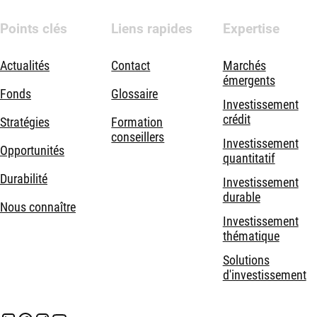
Points clés
Liens rapides
Expertise
Actualités
Contact
Marchés
émergents
Fonds
Glossaire
Investissement
crédit
Stratégies
Formation
conseillers
Investissement
Opportunités
quantitatif
Durabilité
Investissement
durable
Nous connaître
Investissement
thématique
Solutions
d'investissement