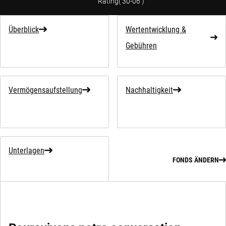
Rating
(
30-06
)
Überblick
Wertentwicklung &
Gebühren
Vermögensaufstellung
Nachhaltigkeit
Unterlagen
FONDS ÄNDERN