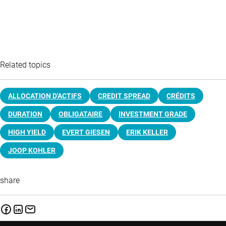
Related topics
ALLOCATION D'ACTIFS
CREDIT SPREAD
CRÉDITS
DURATION
OBLIGATAIRE
INVESTMENT GRADE
HIGH YIELD
EVERT GIESEN
ERIK KELLER
JOOP KOHLER
share