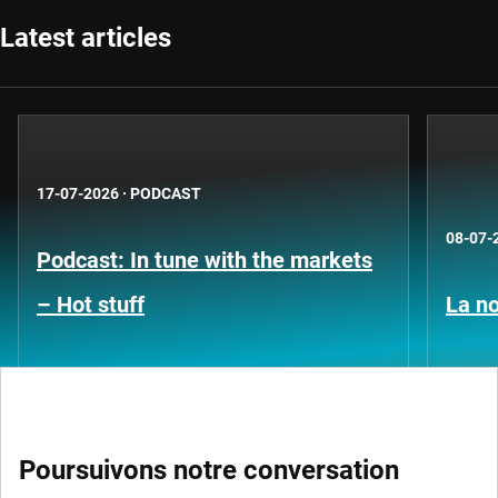
Latest articles
17-07-2026
·
PODCAST
08-07-
Podcast: In tune with the markets
– Hot stuff
La no
Poursuivons notre conversation