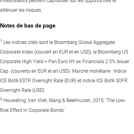
investisseurs peuvent capitaliser sur les opportunités et
atténuer les risques.
Notes de bas de page
1
Les indices cités sont le Bloomberg Global Aggregate
Corporate Index (couvert en EUR et en USD), le Bloomberg US
Corporate High Yield + Pan Euro HY ex Financials 2.5% Issuer
Cap. (couverts en EUR et en USD). Marché monétaire : Indice
ICE BofA ESTR Overnight Rate (EUR) et indice ICE BofA SOFR
Overnight Rate (USD)
2
Houweling, Van Vliet, Wang & Beekhuizen, 2015, ‘The Low-
Risk Effect in Corporate Bonds’