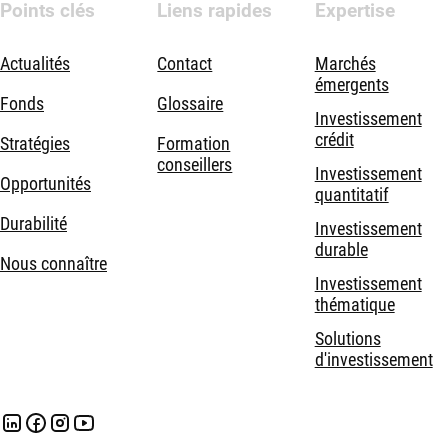
Points clés
Liens rapides
Expertise
Actualités
Contact
Marchés
émergents
Fonds
Glossaire
Investissement
crédit
Stratégies
Formation
conseillers
Investissement
Opportunités
quantitatif
Durabilité
Investissement
durable
Nous connaître
Investissement
thématique
Solutions
d'investissement