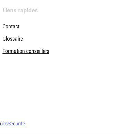
Liens rapides
Contact
Glossaire
Formation conseillers
ques
Sécurité