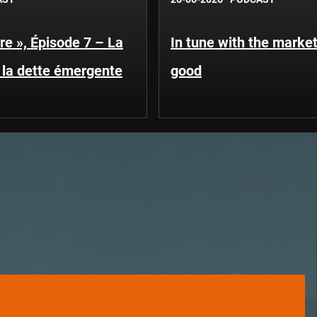
re », Épisode 7 – La
In tune with the market
la dette émergente
good