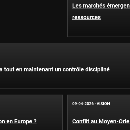
Les marchés émergents
ressources
ha tout en maintenant un contrôle discipliné
09-04-2026
·
VISION
ion en Europe ?
Conflit au Moyen-Ori