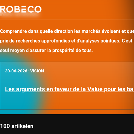
Nos articles
Comprendre dans quelle direction les marchés évoluent et quel
prix de recherches approfondies et d'analyses pointues. C'est
seul moyen d'assurer la prospérité de tous.
30-06-2026
·
VISION
Les arguments en faveur de la Value pour les b
100 artikelen