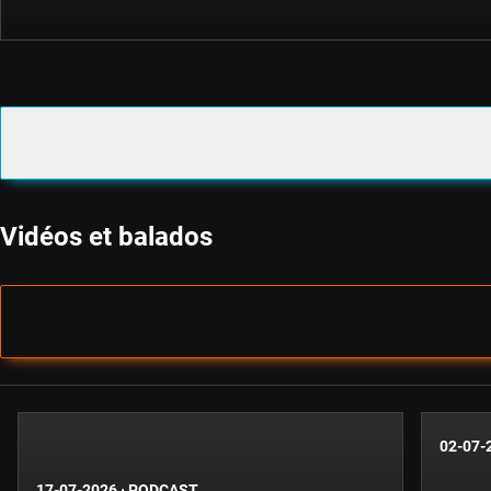
Vidéos et balados
02-07-
17-07-2026
·
PODCAST