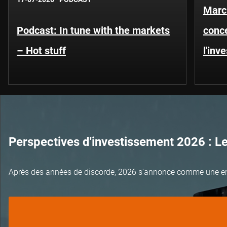
Marc
Podcast: In tune with the markets
conce
– Hot stuff
l'inv
Perspectives d'investissement 2026 : L
Après des années de discorde, 2026 s'annonce comme une e