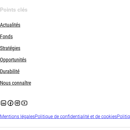
Points clés
Actualités
Fonds
Stratégies
Opportunités
Durabilité
Nous connaître
Mentions légales
Politique de confidentialité et de cookies
Politi