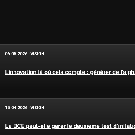
06-05-2026
·
VISION
L'innovation là où cela compte : générer de l'alp
15-04-2026
·
VISION
La BCE peut-elle gérer le deuxième test d’inflat