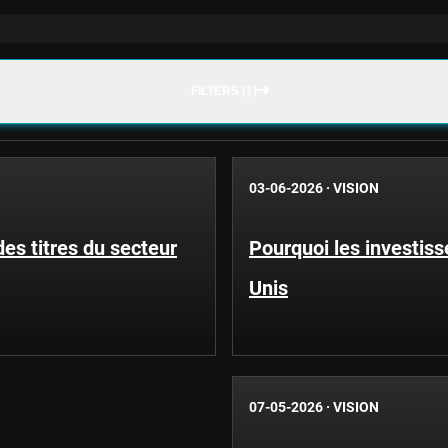
FILTERS (1)
03-06-2026
·
VISION
des titres du secteur
Pourquoi les investiss
Unis
07-05-2026
·
VISION