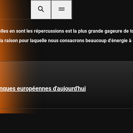
les en sont les répercussions est la plus grande gageure de to
 la raison pour laquelle nous consacrons beaucoup d'énergie à 
anques européennes d'aujourd'hui