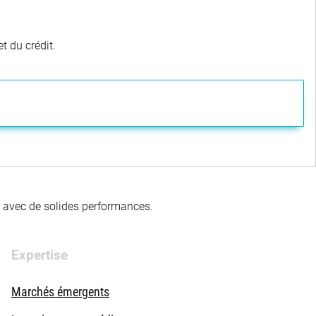
t du crédit.
té avec de solides performances.
Expertise
Marchés émergents