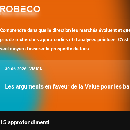
Nos articles
Comprendre dans quelle direction les marchés évoluent et quel
prix de recherches approfondies et d'analyses pointues. C'est
seul moyen d'assurer la prospérité de tous.
30-06-2026
·
VISION
Les arguments en faveur de la Value pour les b
15 approfondimenti