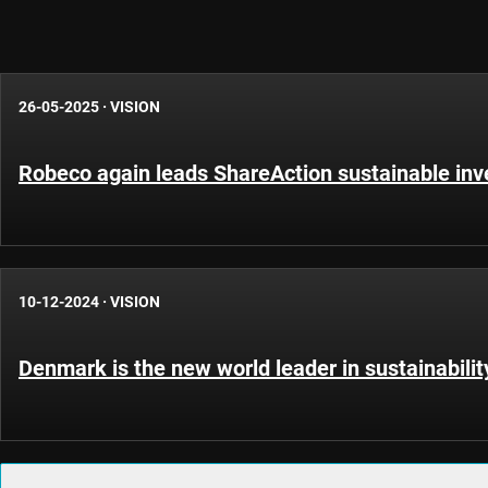
26-05-2025
·
VISION
Robeco again leads ShareAction sustainable inv
10-12-2024
·
VISION
Denmark is the new world leader in sustainabili