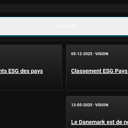
FILTRI (1)
05-12-2025
·
VISION
nts ESG des pays
Classement ESG Pays :
13-05-2025
·
VISION
Le Danemark est de n