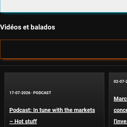
Vidéos et balados
02-07-
17-07-2026
·
PODCAST
Marc
Podcast: In tune with the markets
conce
– Hot stuff
l'inv