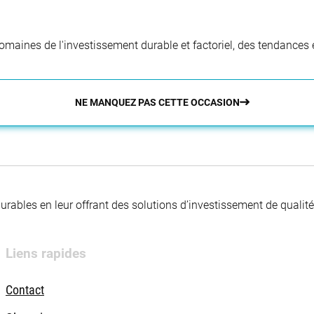
aines de l'investissement durable et factoriel, des tendances e
NE MANQUEZ PAS CETTE OCCASION
 durables en leur offrant des solutions d’investissement de quali
Liens rapides
Contact