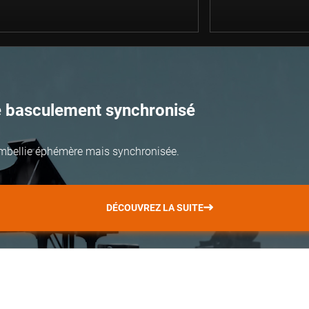
e basculement synchronisé
mbellie éphémère mais synchronisée.
DÉCOUVREZ LA SUITE