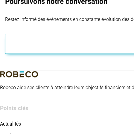
Poursuivons notre conversation
Restez informé des événements en constante évolution des dom
Robeco aide ses clients à atteindre leurs objectifs financiers et
Points clés
Actualités