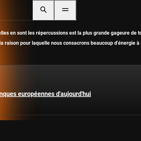
les en sont les répercussions est la plus grande gageure de to
 la raison pour laquelle nous consacrons beaucoup d'énergie à 
anques européennes d'aujourd'hui