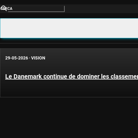
CERCA
29-05-2026
·
VISION
Le Danemark continue de dominer les classeme