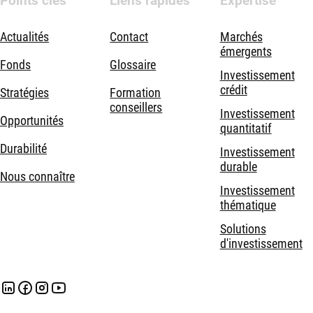
Points clés
Liens rapides
Expertise
Actualités
Contact
Marchés
émergents
Fonds
Glossaire
Investissement
crédit
Stratégies
Formation
conseillers
Investissement
Opportunités
quantitatif
Durabilité
Investissement
durable
Nous connaître
Investissement
thématique
Solutions
d'investissement