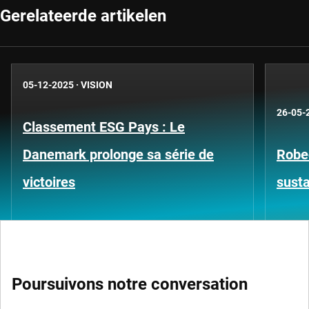
Gerelateerde artikelen
05-12-2025
·
VISION
26-05-
Classement ESG Pays : Le
Danemark prolonge sa série de
Robe
victoires
susta
Poursuivons notre conversation