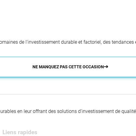
aines de l'investissement durable et factoriel, des tendances e
NE MANQUEZ PAS CETTE OCCASION
 durables en leur offrant des solutions d’investissement de quali
Liens rapides