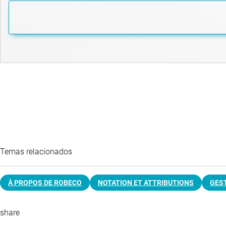
Temas relacionados
À PROPOS DE ROBECO
NOTATION ET ATTRIBUTIONS
GES
share