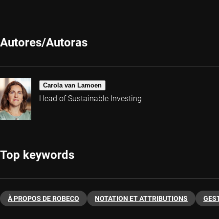
Autores/Autoras
Carola van Lamoen
Head of Sustainable Investing
Top keywords
À PROPOS DE ROBECO
NOTATION ET ATTRIBUTIONS
GES