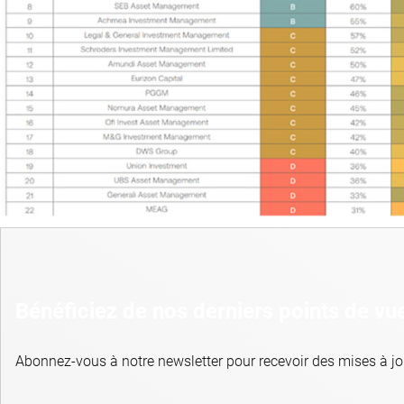
Bénéficiez de nos derniers points de vu
Abonnez-vous à notre newsletter pour recevoir des mises à jou