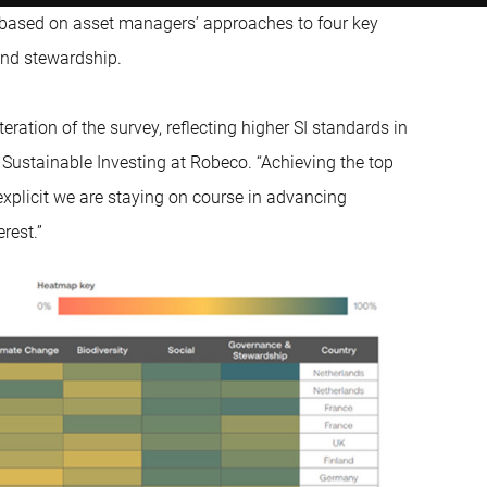
s based on asset managers’ approaches to four key
and stewardship.
ation of the survey, reflecting higher SI standards in
 Sustainable Investing at Robeco. “Achieving the top
 explicit we are staying on course in advancing
rest.”