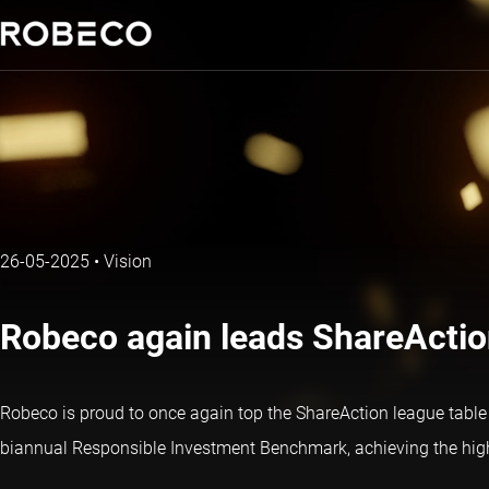
26-05-2025
•
Vision
Robeco again leads ShareAction
Robeco is proud to once again top the ShareAction league table o
biannual Responsible Investment Benchmark, achieving the highe