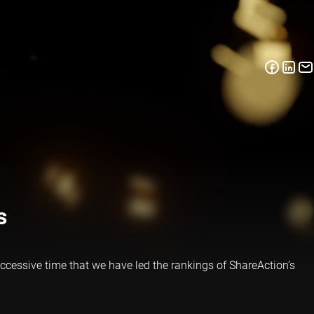
s
uccessive time that we have led the rankings of ShareAction’s