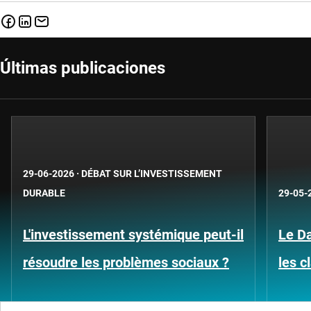
Últimas publicaciones
29-06-2026
·
DÉBAT SUR L’INVESTISSEMENT
DURABLE
29-05-
L'investissement systémique peut-il
Le D
résoudre les problèmes sociaux ?
les 