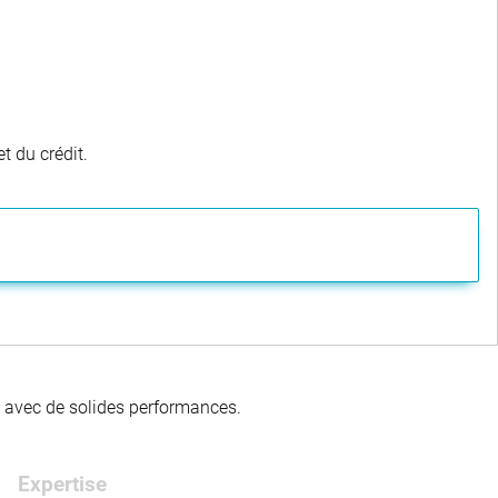
t du crédit.
té avec de solides performances.
Expertise