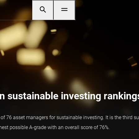
 sustainable investing ranking
f 76 asset managers for sustainable investing. It is the third s
st possible A-grade with an overall score of 76%.