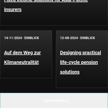
insurers
14-11-2024
·
EINBLICK
12-08-2024
·
EINBLICK
Auf dem Weg zur
Designing practical
Klimaneutralität
life-cycle pension
solutions
SHOW MORE