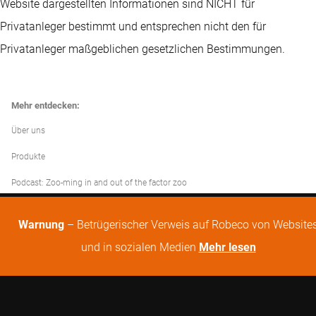
Website dargestellten Informationen sind NICHT für
Privatanleger bestimmt und entsprechen nicht den für
Privatanleger maßgeblichen gesetzlichen Bestimmungen.
Mehr entdecken:
Über uns
Produkte
Podcast: Zoo-ming in and out of the factor zoo
Warnung
– Betrügerischer Verweis auf Robeco von Website
und in sozialen Medien
Mehr lesen