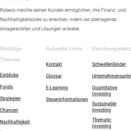
Robeco möchte seinen Kunden ermöglichen, ihre Finanz- und
Nachhaltigkeitsziele zu erreichen, indem sie überragende
Anlagerenditen und Lösungen anbietet.
Wichtige
Schnelle Links
Kernkompeten
Themen
Kontakt
Schwellenländer
Einblicke
Glossar
Unternehmensanle
Fonds
E-Learning
Quantitative
Investing
Strategien
Steuerinformationen
Sustainable
investing
Chancen
Thematic
Nachhaltigkeit
Investing