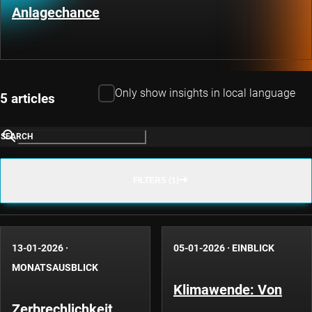
Anlagechance
Only show insights in local language
5 articles
SEARCH
FILTERS (1)
13-01-2026
·
05-01-2026
·
EINBLICK
MONATSAUSBLICK
Klimawende: Von
Zerbrechlichkeit