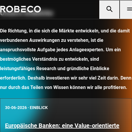
Unsere Einblicke
Die Richtung, in die sich die Märkte entwickeln, und die damit
verbundenen Auswirkungen zu verstehen, ist die
anspruchsvollste Aufgabe jedes Anlageexperten. Um ein
bestmögliches Verständnis zu entwickeln, sind
leistungsfähiges Research und gründliche Einblicke
erforderlich. Deshalb investieren wir sehr viel Zeit darin. Denn
nur durch das Teilen von Wissen können wir alle profitieren.
30-06-2026
·
EINBLICK
Europäische Banken: eine Value-orientierte