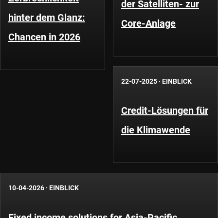
der Satelliten- zur
hinter dem Glanz:
Core-Anlage
Chancen in 2026
22-07-2025
·
EINBLICK
Credit-Lösungen für
die Klimawende
10-04-2026
·
EINBLICK
Fixed income solutions for Asia-Pacific