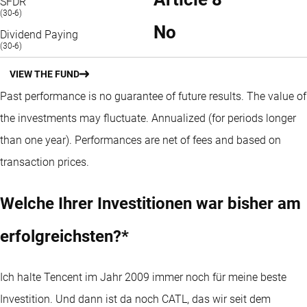
SFDR
(30-6)
No
Dividend Paying
(30-6)
VIEW THE FUND
Past performance is no guarantee of future results. The value of
the investments may fluctuate.
Annualized (for periods longer
than one year).
Performances are net of fees and based on
transaction prices.
Welche Ihrer Investitionen war bisher am
erfolgreichsten?*
Ich halte Tencent im Jahr 2009 immer noch für meine beste
Investition. Und dann ist da noch CATL, das wir seit dem