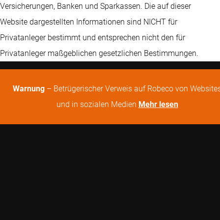
Versicherungen, Banken und Sparkassen. Die auf dieser
Website dargestellten Informationen sind NICHT für
Privatanleger bestimmt und entsprechen nicht den für
Privatanleger maßgeblichen gesetzlichen Bestimmungen.
Warnung
– Betrügerischer Verweis auf Robeco von Website
und in sozialen Medien
Mehr lesen