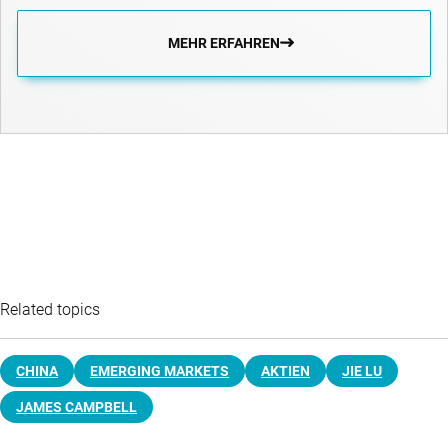
MEHR ERFAHREN
Related topics
CHINA
EMERGING MARKETS
AKTIEN
JIE LU
JAMES CAMPBELL