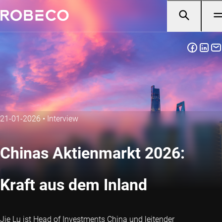
21-01-2026
•
Interview
Chinas Aktienmarkt 2026:
Kraft aus dem Inland
Jie Lu ist Head of Investments China und leitender