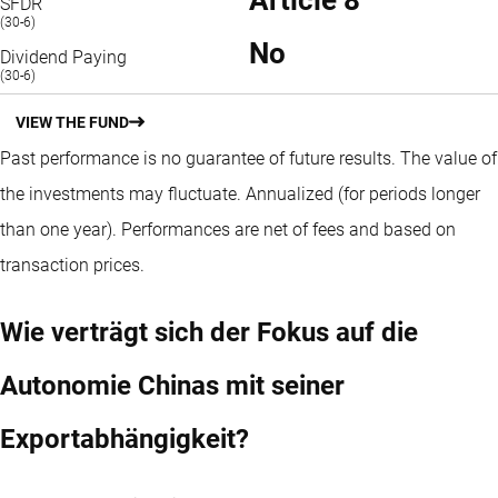
Article 8
SFDR
(30-6)
No
Dividend Paying
(30-6)
VIEW THE FUND
Past performance is no guarantee of future results. The value of
the investments may fluctuate.
Annualized (for periods longer
than one year).
Performances are net of fees and based on
transaction prices.
Wie verträgt sich der Fokus auf die
Autonomie Chinas mit seiner
Exportabhängigkeit?