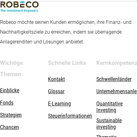
Robeco möchte seinen Kunden ermöglichen, ihre Finanz- und
Nachhaltigkeitsziele zu erreichen, indem sie überragende
Anlagerenditen und Lösungen anbietet.
Wichtige
Schnelle Links
Kernkompeten
Themen
Kontakt
Schwellenländer
Einblicke
Glossar
Unternehmensanle
Fonds
E-Learning
Quantitative
Investing
Strategien
Steuerinformationen
Sustainable
investing
Chancen