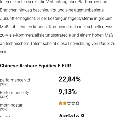
Inferenzkosten senkt, die Verbreitung über Plattformen und
Branchen hinweg beschleunigt und eine agentenbasierte
Zukunft ermöglicht, in der kostengünstige Systeme in großem
Maßstab iterieren können. Kombiniert mit einer schnellen Eins-
zu-Viele-Kommerzialisierungsstrategie und einem hohen Maß
an technischem Talent scheint diese Entwicklung von Dauer zu
sein.
Chinese A-share Equities F EUR
22,84%
performance ytd
(30-6)
9,13%
Performance 3y
(30-6)
2 / 5
morningstar
(30-6)
Article 8