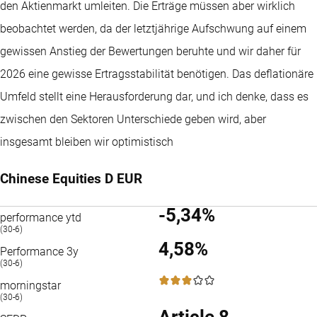
den Aktienmarkt umleiten. Die Erträge müssen aber wirklich
beobachtet werden, da der letztjährige Aufschwung auf einem
gewissen Anstieg der Bewertungen beruhte und wir daher für
2026 eine gewisse Ertragsstabilität benötigen. Das deflationäre
Umfeld stellt eine Herausforderung dar, und ich denke, dass es
zwischen den Sektoren Unterschiede geben wird, aber
insgesamt bleiben wir optimistisch
Chinese Equities D EUR
-5,34%
performance ytd
(30-6)
4,58%
Performance 3y
(30-6)
3 / 5
morningstar
(30-6)