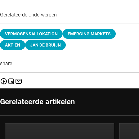
Gerelateerde onderwerpen
VERMÖGENSALLOKATION
EMERGING MARKETS
AKTIEN
JAN DE BRUIJN
share
Gerelateerde artikelen