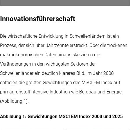
Innovationsführerschaft
Die wirtschaftliche Entwicklung in Schwellenländern ist ein
Prozess, der sich über Jahrzehnte erstreckt. Über die trockenen
makroökonomischen Daten hinaus skizzieren die
Veränderungen in den wichtigsten Sektoren der
Schwellenländer ein deutlich klareres Bild. Im Jahr 2008
entfielen die größten Gewichtungen des MSCI EM Index auf
primär rohstoffintensive Industrien wie Bergbau und Energie
(Abbildung 1).
Abbildung 1: Gewichtungen MSCI EM Index 2008 und 2025