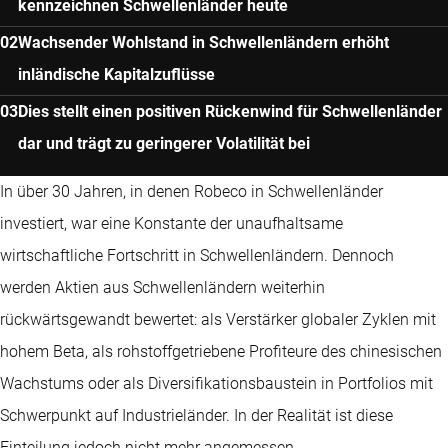
kennzeichnen Schwellenländer heute
Wachsender Wohlstand in Schwellenländern erhöht
inländische Kapitalzuflüsse
Dies stellt einen positiven Rückenwind für Schwellenländer
dar und trägt zu geringerer Volatilität bei
In über 30 Jahren, in denen Robeco in Schwellenländer
investiert, war eine Konstante der unaufhaltsame
wirtschaftliche Fortschritt in Schwellenländern. Dennoch
werden Aktien aus Schwellenländern weiterhin
rückwärtsgewandt bewertet: als Verstärker globaler Zyklen mit
hohem Beta, als rohstoffgetriebene Profiteure des chinesischen
Wachstums oder als Diversifikationsbaustein in Portfolios mit
Schwerpunkt auf Industrieländer. In der Realität ist diese
Einteilung jedoch nicht mehr angemessen.