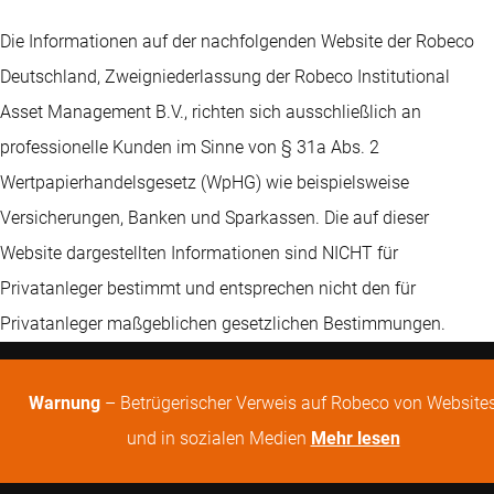
Die Informationen auf der nachfolgenden Website der Robeco
Deutschland, Zweigniederlassung der Robeco Institutional
Asset Management B.V., richten sich ausschließlich an
professionelle Kunden im Sinne von § 31a Abs. 2
Wertpapierhandelsgesetz (WpHG) wie beispielsweise
Versicherungen, Banken und Sparkassen. Die auf dieser
Website dargestellten Informationen sind NICHT für
Privatanleger bestimmt und entsprechen nicht den für
Privatanleger maßgeblichen gesetzlichen Bestimmungen.
Warnung
– Betrügerischer Verweis auf Robeco von Website
und in sozialen Medien
Mehr lesen