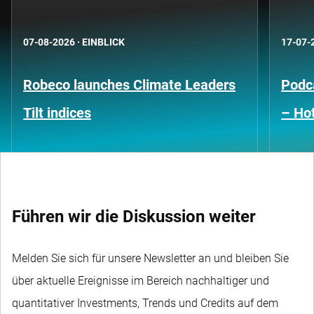
07-08-2026
·
EINBLICK
17-07-
Robeco launches Climate Leaders
Podca
Tilt indices
– Hot
Führen wir die Diskussion weiter
Melden Sie sich für unsere Newsletter an und bleiben Sie
über aktuelle Ereignisse im Bereich nachhaltiger und
quantitativer Investments, Trends und Credits auf dem