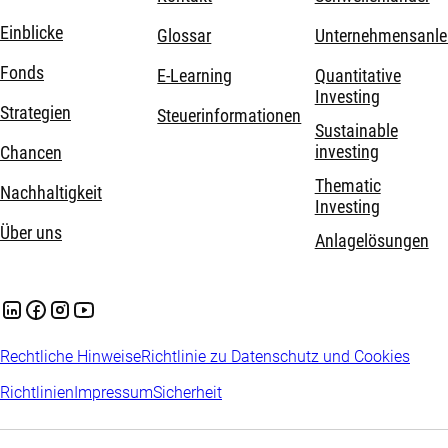
Einblicke
Glossar
Unternehmensanle
Fonds
E-Learning
Quantitative
Investing
Strategien
Steuerinformationen
Sustainable
investing
Chancen
Thematic
Nachhaltigkeit
Investing
Über uns
Anlagelösungen
Rechtliche Hinweise
Richtlinie zu Datenschutz und Cookies
Richtlinien
Impressum
Sicherheit