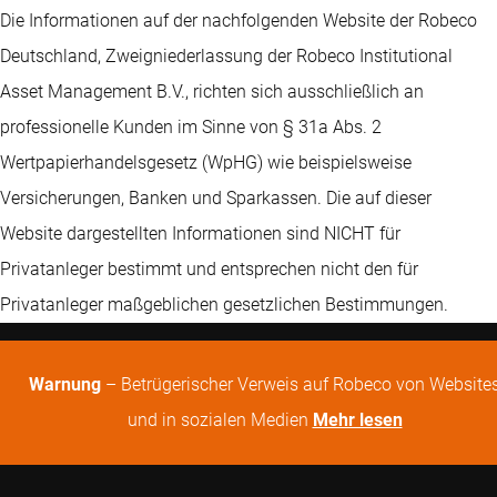
Die Informationen auf der nachfolgenden Website der Robeco
Deutschland, Zweigniederlassung der Robeco Institutional
Asset Management B.V., richten sich ausschließlich an
professionelle Kunden im Sinne von § 31a Abs. 2
Wertpapierhandelsgesetz (WpHG) wie beispielsweise
Versicherungen, Banken und Sparkassen. Die auf dieser
Website dargestellten Informationen sind NICHT für
Privatanleger bestimmt und entsprechen nicht den für
Privatanleger maßgeblichen gesetzlichen Bestimmungen.
Warnung
– Betrügerischer Verweis auf Robeco von Website
und in sozialen Medien
Mehr lesen