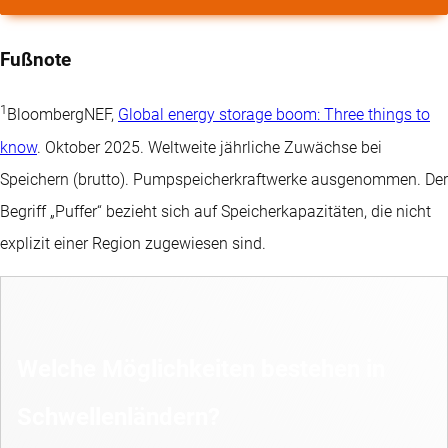
Fußnote
1
BloombergNEF,
Global energy storage boom: Three things to
know
. Oktober 2025. Weltweite jährliche Zuwächse bei
Speichern (brutto). Pumpspeicherkraftwerke ausgenommen. Der
Begriff „Puffer“ bezieht sich auf Speicherkapazitäten, die nicht
explizit einer Region zugewiesen sind.
Welche Möglichkeiten bestehen in
Schwellenländern?