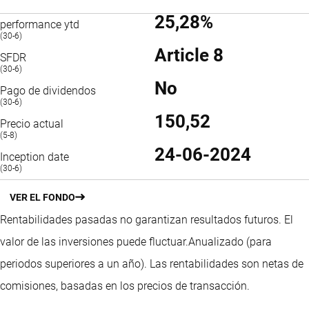
25,28%
performance ytd
(30-6)
Article 8
SFDR
(30-6)
No
Pago de dividendos
(30-6)
150,52
Precio actual
(5-8)
24-06-2024
Inception date
(30-6)
VER EL FONDO
Rentabilidades pasadas no garantizan resultados futuros. El
valor de las inversiones puede fluctuar.
Anualizado (para
periodos superiores a un año).
Las rentabilidades son netas de
comisiones, basadas en los precios de transacción.