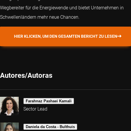
Wegbereiter für die Energiewende und bietet Unternehmen in
Schwellenländern mehr neue Chancen.
HIER KLICKEN, UM DEN GESAMTEN BERICHT ZU LESEN
Autores/Autoras
Farahnaz Pashaei Kamali
Sector Lead
Daniela da Costa - Bulthuis