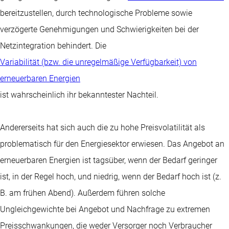
bereitzustellen, durch technologische Probleme sowie
verzögerte Genehmigungen und Schwierigkeiten bei der
Netzintegration behindert. Die
Variabilität (bzw. die unregelmäßige Verfügbarkeit) von
erneuerbaren Energien
ist wahrscheinlich ihr bekanntester Nachteil.
Andererseits hat sich auch die zu hohe Preisvolatilität als
problematisch für den Energiesektor erwiesen. Das Angebot an
erneuerbaren Energien ist tagsüber, wenn der Bedarf geringer
ist, in der Regel hoch, und niedrig, wenn der Bedarf hoch ist (z.
B. am frühen Abend). Außerdem führen solche
Ungleichgewichte bei Angebot und Nachfrage zu extremen
Preisschwankungen, die weder Versorger noch Verbraucher