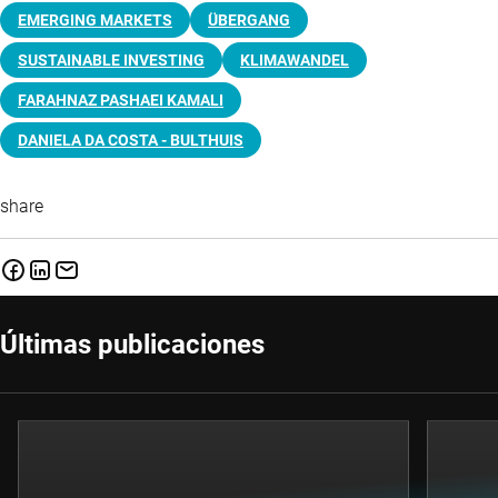
EMERGING MARKETS
ÜBERGANG
SUSTAINABLE INVESTING
KLIMAWANDEL
FARAHNAZ PASHAEI KAMALI
DANIELA DA COSTA - BULTHUIS
share
Últimas publicaciones