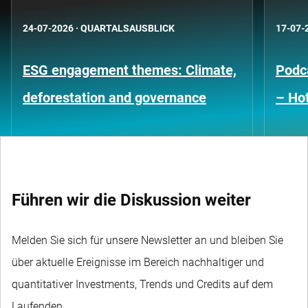
24-07-2026
·
QUARTALSAUSBLICK
17-07-
ESG engagement themes: Climate,
Podca
deforestation and governance
– Hot
Führen wir die Diskussion weiter
Melden Sie sich für unsere Newsletter an und bleiben Sie
über aktuelle Ereignisse im Bereich nachhaltiger und
quantitativer Investments, Trends und Credits auf dem
Laufenden.