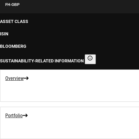
FH-GBP
ASSET CLASS
ISIN
BLOOMBERG
SUSTAINABILITY-RELATED INFORMATION
Sustainability-related informa
Overview
Portfolio