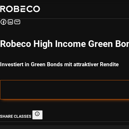
Robeco High Income Green Bo
Investiert in Green Bonds mit attraktiver Rendite
SHARE CLASSES
Share classes