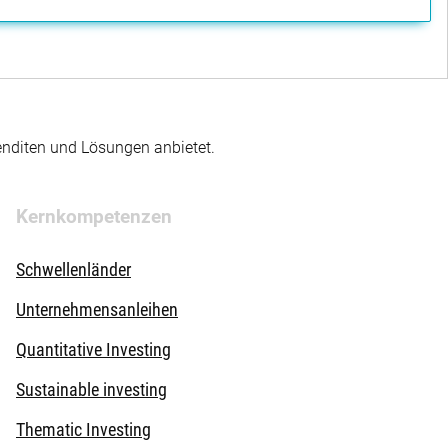
enditen und Lösungen anbietet.
Kernkompetenzen
Schwellenländer
Unternehmensanleihen
Quantitative Investing
Sustainable investing
Thematic Investing