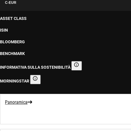
C-EUR
ASSET CLASS
ISIN
BLOOMBERG
BENCHMARK
INFORMATIVA SULLA SOSTENIBILITÀ
Informativa sulla sostenibilità
MORNINGSTAR
Morningstar
Panoramica