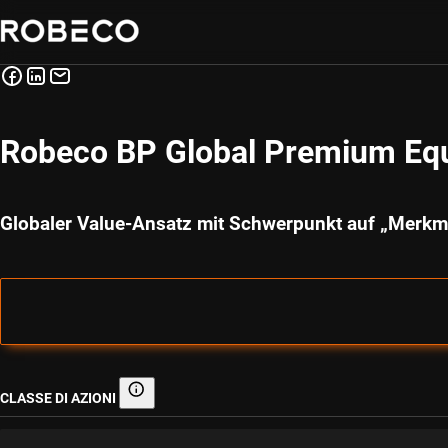
Robeco BP Global Premium Equ
Globaler Value-Ansatz mit Schwerpunkt auf „Merkm
CLASSE DI AZIONI
Classe di azioni