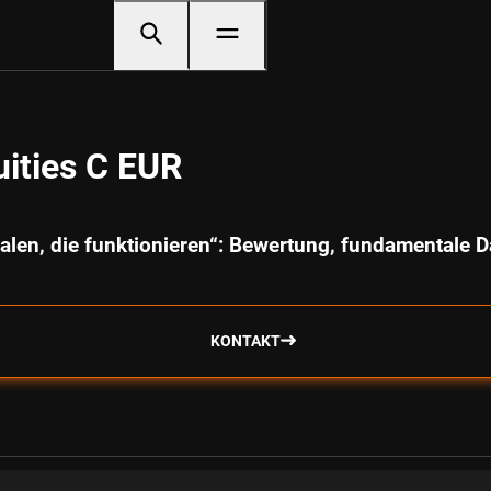
ities C EUR
alen, die funktionieren“: Bewertung, fundamental
KONTAKT