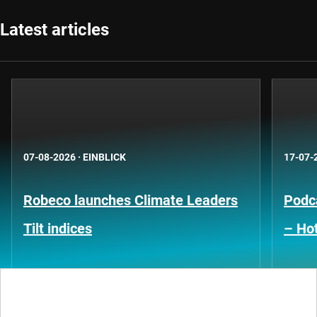
Latest articles
07-08-2026
·
EINBLICK
17-07-
Robeco launches Climate Leaders
Podca
Tilt indices
– Hot