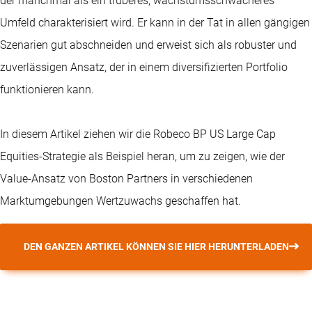
der manchmal als ein trüberes, wachstumsschwächeres
Umfeld charakterisiert wird. Er kann in der Tat in allen gängigen
Szenarien gut abschneiden und erweist sich als robuster und
zuverlässigen Ansatz, der in einem diversifizierten Portfolio
funktionieren kann.
In diesem Artikel ziehen wir die Robeco BP US Large Cap
Equities-Strategie als Beispiel heran, um zu zeigen, wie der
Value-Ansatz von Boston Partners in verschiedenen
Marktumgebungen Wertzuwachs geschaffen hat.
DEN GANZEN ARTIKEL KÖNNEN SIE HIER HERUNTERLADEN