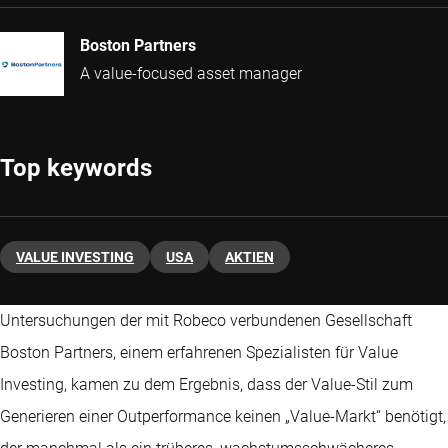
Boston Partners
A value-focused asset manager
Top keywords
VALUE INVESTING
USA
AKTIEN
Untersuchungen der mit Robeco verbundenen Gesellschaft
Boston Partners, einem erfahrenen Spezialisten für Value
Investing, kamen zu dem Ergebnis, dass der Value-Stil zum
Generieren einer Outperformance keinen „Value-Markt“ benötigt,