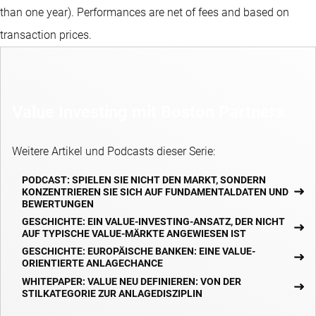
than one year).
Performances are net of fees and based on
transaction prices.
Value Investing mit Boston Partners
Weitere Artikel und Podcasts dieser Serie:
PODCAST: SPIELEN SIE NICHT DEN MARKT, SONDERN
KONZENTRIEREN SIE SICH AUF FUNDAMENTALDATEN UND
BEWERTUNGEN
GESCHICHTE: EIN VALUE-INVESTING-ANSATZ, DER NICHT
AUF TYPISCHE VALUE-MÄRKTE ANGEWIESEN IST
GESCHICHTE: EUROPÄISCHE BANKEN: EINE VALUE-
ORIENTIERTE ANLAGECHANCE
WHITEPAPER: VALUE NEU DEFINIEREN: VON DER
STILKATEGORIE ZUR ANLAGEDISZIPLIN