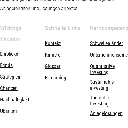
Anlagerenditen und Lösungen anbietet.
Wichtige
Schnelle Links
Kernkompeten
Themen
Kontakt
Schwellenländer
Einblicke
Karriere
Unternehmensanle
Fonds
Glossar
Quantitative
Investing
Strategien
E-Learning
Sustainable
investing
Chancen
Thematic
Nachhaltigkeit
Investing
Über uns
Anlagelösungen