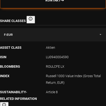
KONTAKT
SHARE CLASSES
Share classes
F-EUR
ASSET CLASS
Aktien
ISIN
LU0940004590
BLOOMBERG
ROULCFE LX
INDEX
Russell 1000 Value Index (Gross Total
Return, EUR)
SUSTAINABILITY-
Article 8
RELATED INFORMATION