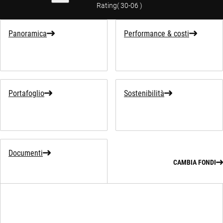
Rating
(
30-06
)
Panoramica
Performance & costi
Portafoglio
Sostenibilità
Documenti
CAMBIA FONDI