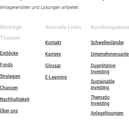
Anlagerenditen und Lösungen anbietet.
Wichtige
Schnelle Links
Kernkompeten
Themen
Kontakt
Schwellenländer
Einblicke
Karriere
Unternehmensanle
Fonds
Glossar
Quantitative
Investing
Strategien
E-Learning
Sustainable
investing
Chancen
Thematic
Nachhaltigkeit
Investing
Über uns
Anlagelösungen