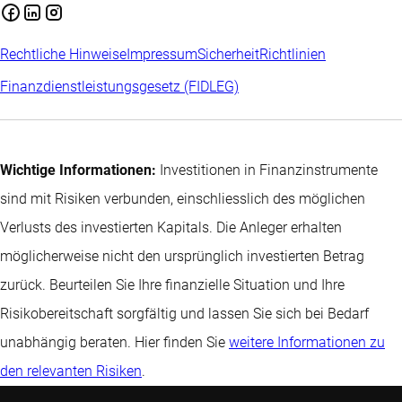
Rechtliche Hinweise
Impressum
Sicherheit
Richtlinien
Finanzdienstleistungsgesetz (FIDLEG)
Wichtige Informationen:
Investitionen in Finanzinstrumente
sind mit Risiken verbunden, einschliesslich des möglichen
Verlusts des investierten Kapitals. Die Anleger erhalten
möglicherweise nicht den ursprünglich investierten Betrag
zurück. Beurteilen Sie Ihre finanzielle Situation und Ihre
Risikobereitschaft sorgfältig und lassen Sie sich bei Bedarf
unabhängig beraten. Hier finden Sie
weitere Informationen zu
den relevanten Risiken
.