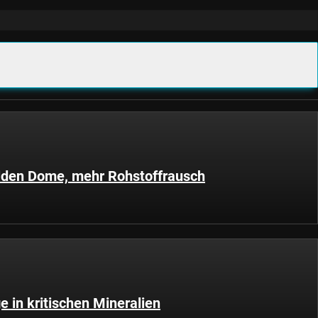
lden Dome, mehr Rohstoffrausch
 in kritischen Mineralien