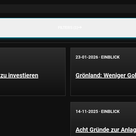
FILTERS (1)
23-01-2026
·
EINBLICK
zu investieren
Grönland: Weniger Go
14-11-2025
·
EINBLICK
Acht Gründe zur Anlage