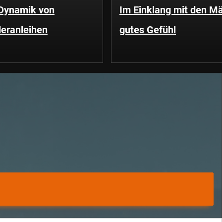
 Dynamik von
Im Einklang mit den Mä
eranleihen
gutes Gefühl