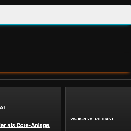
AST
26-06-2026
·
PODCAST
er als Core-Anlage,