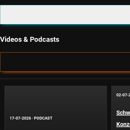
Videos & Podcasts
02-07-
Schwe
17-07-2026
·
PODCAST
Konze