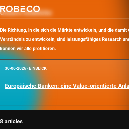
Unsere Einblicke
Die Richtung, in die sich die Märkte entwickeln, und die dam
Verständnis zu entwickeln, sind leistungsfähiges Research und 
können wir alle profitieren.
30-06-2026
·
EINBLICK
Europäische Banken: eine Value-orientierte An
8 articles