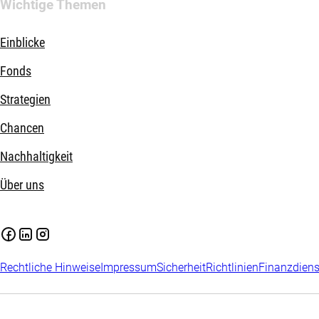
Wichtige Themen
Einblicke
Fonds
Strategien
Chancen
Nachhaltigkeit
Über uns
Rechtliche Hinweise
Impressum
Sicherheit
Richtlinien
Finanzdiens