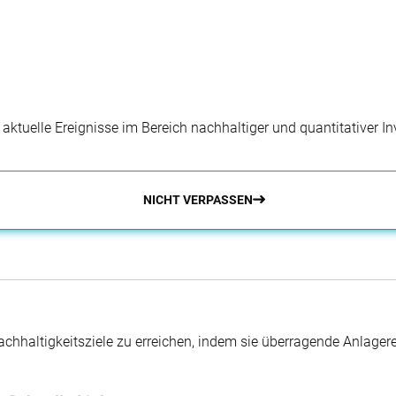
r aktuelle Ereignisse im Bereich nachhaltiger und quantitativer 
NICHT VERPASSEN
hhaltigkeitsziele zu erreichen, indem sie überragende Anlager