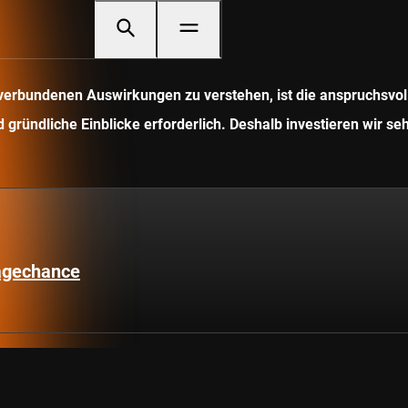
it verbundenen Auswirkungen zu verstehen, ist die anspruchsv
gründliche Einblicke erforderlich. Deshalb investieren wir seh
lagechance