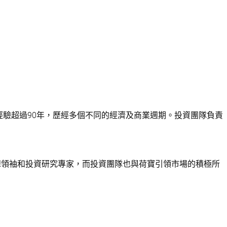
經驗超過90年，歷經多個不同的經濟及商業週期。投資團隊負責
想領袖和投資研究專家，而投資團隊也與荷寶引領市場的積極所