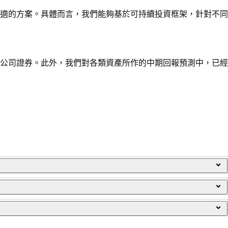
適的方案。具體而言，我們能夠基於可持續投資框架，針對不同
公司證券。此外，我們對各類資產所作的中期回報預測中，已經
，其目標波動率為7%。
目標波動率為12%。