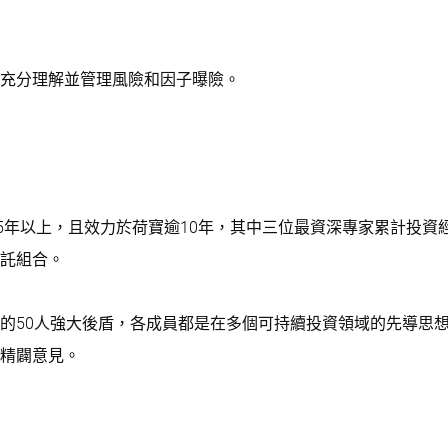
充分理解並管理風險和因子曝險。
5年以上，且效力於荷寶逾10年，其中三位最資深專家累計投資
託組合。
的50人強大後盾，各成員都是在多個可持續投資領域的先導思
精闢意見。