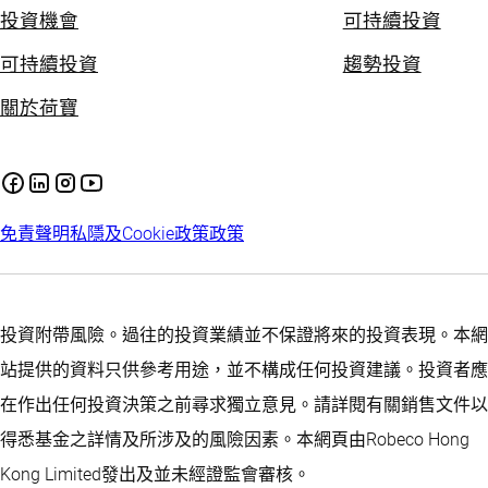
投資機會
可持續投資
可持續投資
趨勢投資
關於荷寶
免責聲明
私隱及Cookie政策
政策
投資附帶風險。過往的投資業績並不保證將來的投資表現。本網
站提供的資料只供參考用途，並不構成任何投資建議。投資者應
在作出任何投資決策之前尋求獨立意見。請詳閱有關銷售文件以
得悉基金之詳情及所涉及的風險因素。本網頁由Robeco Hong
Kong Limited發出及並未經證監會審核。