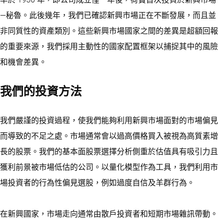
—秘魯。此後幾年，我們已確認新興市場正在不斷發展，而且並
非同質性的資產類別。這些新興市場國家之間的差異是超額回報
的重要來源，我們採用主動性的國家配置框架以捕捉其中的風險
和機會差異。
我們的投資方法
我們嚴謹的投資過程，使我們能夠利用新興市場面對的市場偏見
而導致的不足之處。市場通常會以過高價格買入被視為高質素增
長的股票。我們的基本面股票選擇分析側重於估值具有吸引力且
獲利前景被市場低估的公司。以量化模型作為工具，我們利用市
場投資者的行為性偏見選股，例如過度自信及羊群行為。
在新興國家，市場走向通常由散戶投資者和短期市場雜訊帶動。