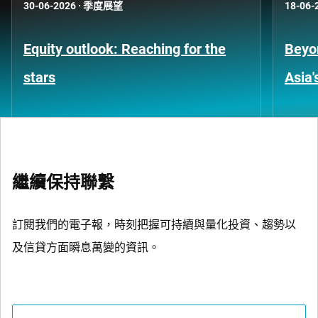
30-06-2026
·
季度展望
18-06-
Equity outlook: Reaching for the
Beyo
stars
Asia'
繼續保持聯繫
訂閱我們的電子報，時刻把握可持續與量化投資、趨勢以
及信貸方面瞬息萬變的資訊。