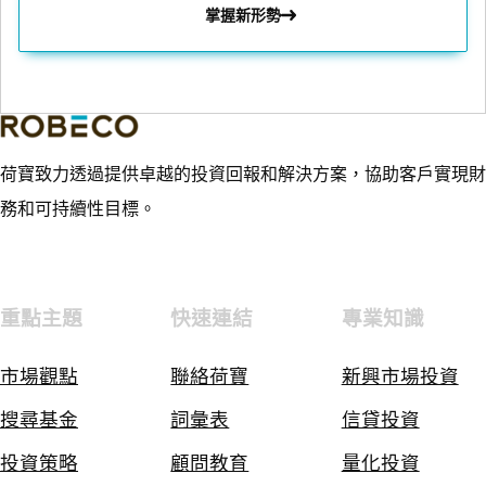
掌握新形勢
荷寶致力透過提供卓越的投資回報和解決方案，協助客戶實現財
務和可持續性目標。
重點主題
快速連結
專業知識
市場觀點
聯絡荷寶
新興市場投資
搜尋基金
詞彙表
信貸投資
投資策略
顧問教育
量化投資