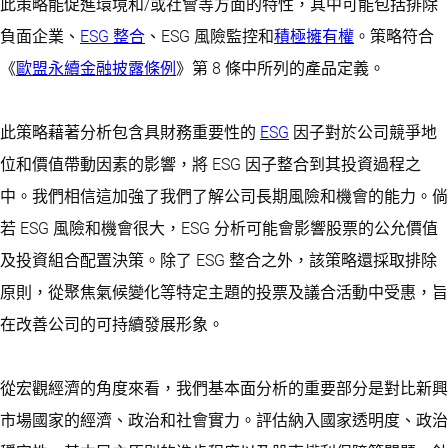
此策略能促進環境和/或社會等方面的特性，其中可能包括排除
負面企業、
ESG 整合
、ESG 風險監控和
積極擁有權
。策略符合
《
歐盟永續金融披露條例
》第 8 條中所列的產品定義。
此策略藉著分析包含具財務重要性的
ESG
因子對於公司競爭地
位和價值帶動因素的影響，將 ESG 因子整合到其投資過程之
中。我們相信這加強了我們了解公司長期風險和機會的能力。倘
若 ESG 風險和機會很大，ESG 分析可能會影響股票的公允價值
及投資組合配置決策。除了 ESG 整合之外，該策略還採取排除
原則，從聚焦氣候變化等特定主題的投票及議合活動中受惠，旨
在改善公司的可持續發展形象。
從宏觀經濟的角度來看，我們基本面分析的重要部分是對比新興
市場國家的經濟、政治和社會實力。評估納入國家透明度、政治