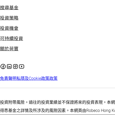
搜尋基金
投資策略
投資機會
可持續投資
關於荷寶
免責聲明
私隱及Cookie政策
政策
投資附帶風險。過往的投資業績並不保證將來的投資表現。本網
得悉基金之詳情及所涉及的風險因素。本網頁由Robeco Hong Ko