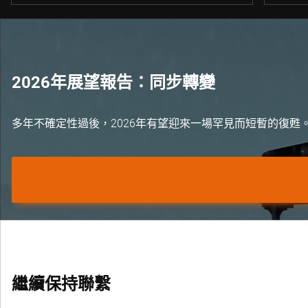
2026年展望報告：同步轉變
多年不確定性過後，2026年有望迎來一場罕見而短暫的復甦
繼續保持聯繫