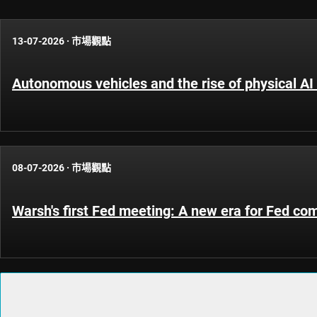
13-07-2026
·
市場觀點
Autonomous vehicles and the rise of physical AI 
08-07-2026
·
市場觀點
Warsh's first Fed meeting: A new era for Fed c