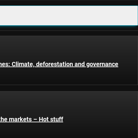
s: Climate, deforestation and governance
the markets – Hot stuff