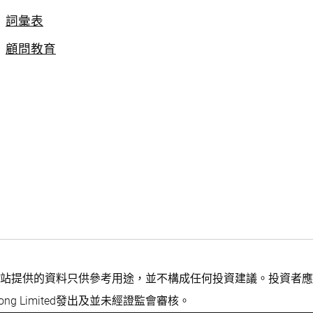
詞彙表
顧問教育
站提供的資料只供參考用途，並不構成任何投資建議。投資者應
ng Limited發出及並未經證監會審核。