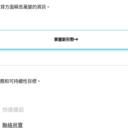
信貸方面瞬息萬變的資訊。
掌握新形勢
務和可持續性目標。
快速連結
聯絡荷寶