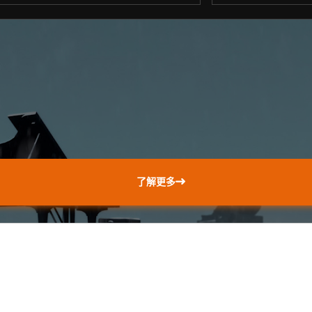
。
了解更多