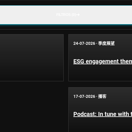
FILTROS (0)
24-07-2026
·
季度展望
ESG engagement theme
17-07-2026
·
播客
Podcast: In tune with 