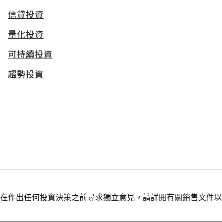
信貸投資
量化投資
可持續投資
趨勢投資
在作出任何投資決策之前尋求獨立意見。請詳閱有關銷售文件以