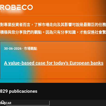
市場觀點
對專業投資者而言，了解市場走向及其影響可說是最艱巨的任務
積極與您分享我們的觀點。因為只有分享知識，才能促進社會繁
30-06-2026
·
市場觀點
A value-based case for today's European banks
829 publicaciones
BUSCAR