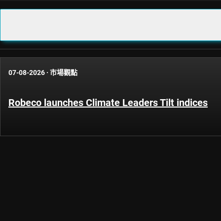
07-08-2026
·
市場觀點
Robeco launches Climate Leaders Tilt indices