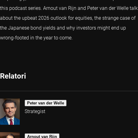
this podcast series. Arnout van Rijn and Peter van der Welle talk
about the upbeat 2026 outlook for equities, the strange case of
the Japanese bond yields and why investors might end up
wrong-footed in the year to come.
Relatori
Peter van der Welle
Strategist
Arnout van Rijn