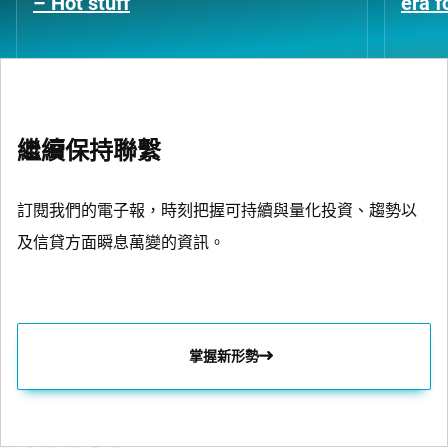
– Hot stuff
era 
繼續保持聯繫
訂閱我們的電子報，時刻把握可持續與量化投資、趨勢以
及信貸方面瞬息萬變的資訊。
掌握新形勢