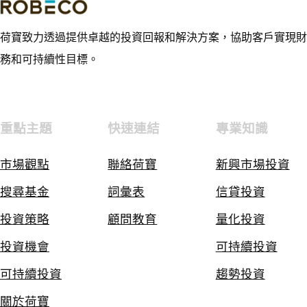
荷寶致力透過提供卓越的投資回報和解決方案，協助客戶實現財
務和可持續性目標。
重點主題
快速連結
專業知識
市場觀點
聯絡荷寶
新興市場投資
搜尋基金
詞彙表
信貸投資
投資策略
顧問教育
量化投資
投資機會
可持續投資
可持續投資
趨勢投資
關於荷寶