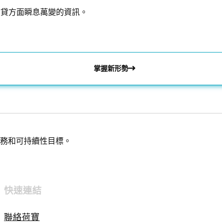
信貸方面瞬息萬變的資訊。
掌握新形勢
務和可持續性目標。
快速連結
聯絡荷寶