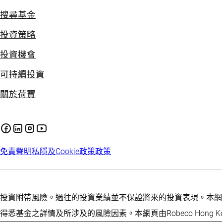
搜尋基金
投資策略
投資機會
可持續投資
關於荷寶
免責聲明
私隱及Cookie政策
政策
投資附帶風險。過往的投資業績並不保證將來的投資表現。本網
得悉基金之詳情及所涉及的風險因素。本網頁由Robeco Hong Ko