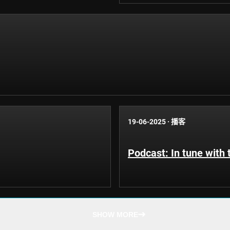
19-06-2025
·
播客
Podcast: In tune with
SHOW MORE