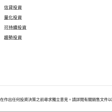
信貸投資
量化投資
可持續投資
趨勢投資
在作出任何投資決策之前尋求獨立意見。請詳閱有關銷售文件以