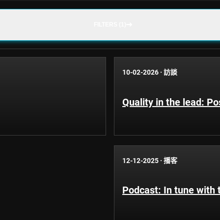
FILTERS (1)
10-02-2026
·
訪談
Quality in the lead: Po
12-12-2025
·
播客
Podcast: In tune with 