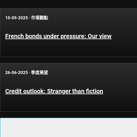
10-09-2025
·
市場觀點
French bonds under pressure: Our view
26-06-2025
·
季度展望
Credit outlook: Stranger than fiction