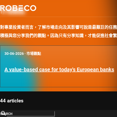
市場觀點
對專業投資者而言，了解市場走向及其影響可說是最艱巨的任務
積極與您分享我們的觀點。因為只有分享知識，才能促進社會繁
30-06-2026
·
市場觀點
A value-based case for today's European banks
44 articles
SEARCH