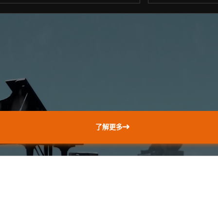
。
了解更多