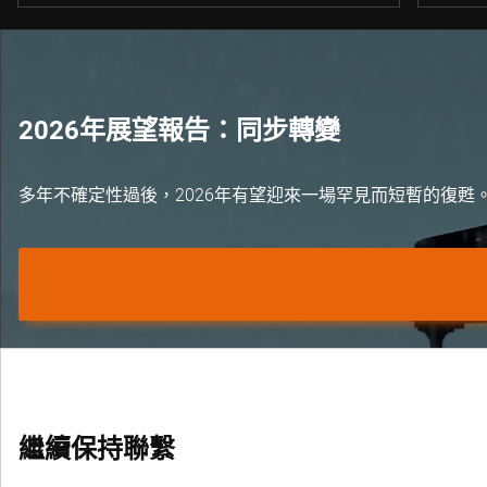
2026年展望報告：同步轉變
多年不確定性過後，2026年有望迎來一場罕見而短暫的復甦
繼續保持聯繫