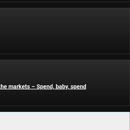
 the markets – Spend, baby, spend