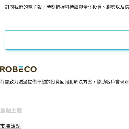
訂閱我們的電子報，時刻把握可持續與量化投資、趨勢以及
荷寶致力透過提供卓越的投資回報和解決方案，協助客戶實現財
重點主題
市場觀點