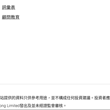
詞彙表
顧問教育
站提供的資料只供參考用途，並不構成任何投資建議。投資者應
ng Limited發出及並未經證監會審核。