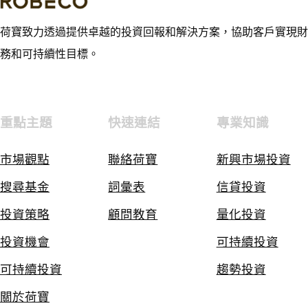
荷寶致力透過提供卓越的投資回報和解決方案，協助客戶實現財
務和可持續性目標。
重點主題
快速連結
專業知識
市場觀點
聯絡荷寶
新興市場投資
搜尋基金
詞彙表
信貸投資
投資策略
顧問教育
量化投資
投資機會
可持續投資
可持續投資
趨勢投資
關於荷寶