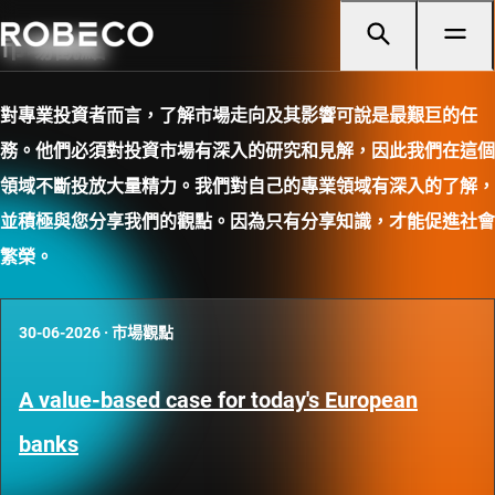
市場觀點
對專業投資者而言，了解市場走向及其影響可說是最艱巨的任
務。他們必須對投資市場有深入的研究和見解，因此我們在這個
領域不斷投放大量精力。我們對自己的專業領域有深入的了解，
並積極與您分享我們的觀點。因為只有分享知識，才能促進社會
繁榮。
30-06-2026
·
市場觀點
A value-based case for today's European
banks