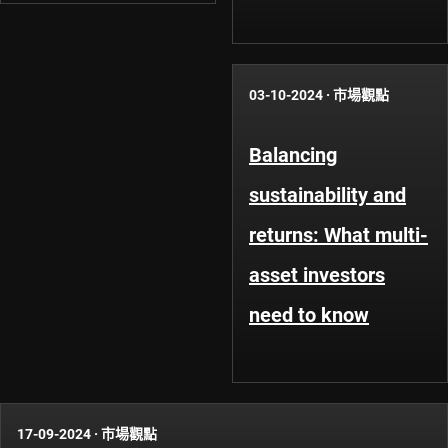
03-10-2024
·
市場觀點
Balancing
sustainability and
returns: What multi-
asset investors
need to know
17-09-2024
·
市場觀點