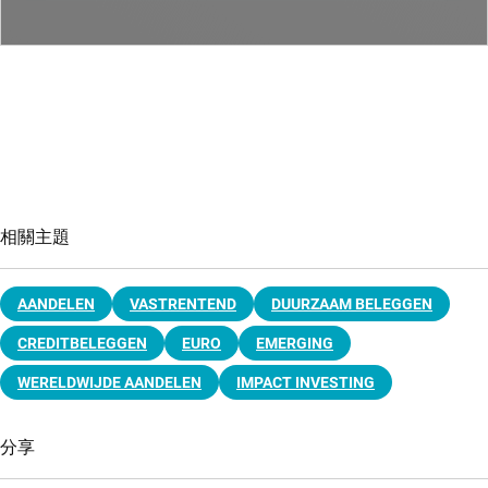
相關主題
AANDELEN
VASTRENTEND
DUURZAAM BELEGGEN
CREDITBELEGGEN
EURO
EMERGING
WERELDWIJDE AANDELEN
IMPACT INVESTING
分享