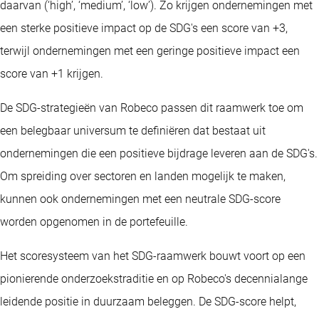
daarvan (‘high’, ‘medium’, ‘low’). Zo krijgen ondernemingen met
een sterke positieve impact op de SDG's een score van +3,
terwijl ondernemingen met een geringe positieve impact een
score van +1 krijgen.
De SDG-strategieën van Robeco passen dit raamwerk toe om
een belegbaar universum te definiëren dat bestaat uit
ondernemingen die een positieve bijdrage leveren aan de SDG's.
Om spreiding over sectoren en landen mogelijk te maken,
kunnen ook ondernemingen met een neutrale SDG-score
worden opgenomen in de portefeuille.
Het scoresysteem van het SDG-raamwerk bouwt voort op een
pionierende onderzoekstraditie en op Robeco's decennialange
leidende positie in duurzaam beleggen. De SDG-score helpt,