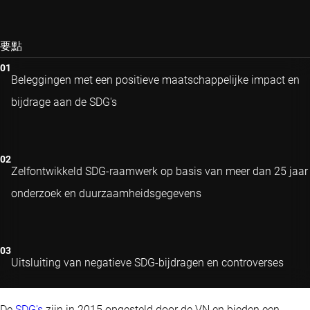
要點
Beleggingen met een positieve maatschappelijke impact en
bijdrage aan de SDG's
Zelfontwikkeld SDG-raamwerk op basis van meer dan 25 jaar
onderzoek en duurzaamheidsgegevens
Uitsluiting van negatieve SDG-bijdragen en controverses
De
SDG's
zijn in 2015 opgesteld door de VN en bieden een