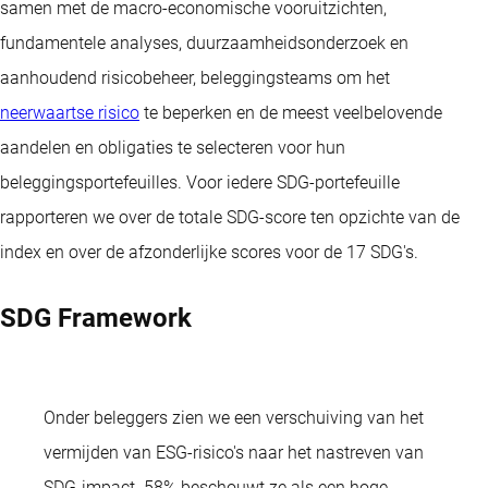
samen met de macro-economische vooruitzichten,
fundamentele analyses, duurzaamheidsonderzoek en
aanhoudend risicobeheer, beleggingsteams om het
neerwaartse risico
te beperken en de meest veelbelovende
aandelen en obligaties te selecteren voor hun
beleggingsportefeuilles. Voor iedere SDG-portefeuille
rapporteren we over de totale SDG-score ten opzichte van de
index en over de afzonderlijke scores voor de 17 SDG's.
SDG Framework
Onder beleggers zien we een verschuiving van het
vermijden van ESG-risico's naar het nastreven van
SDG-impact. 58% beschouwt ze als een hoge