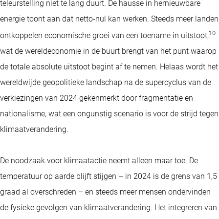
teleurstelling niet te lang duurt. De hausse in hernieuwbare
energie toont aan dat netto-nul kan werken. Steeds meer landen
10
ontkoppelen economische groei van een toename in uitstoot,
wat de wereldeconomie in de buurt brengt van het punt waarop
de totale absolute uitstoot begint af te nemen. Helaas wordt het
wereldwijde geopolitieke landschap na de supercyclus van de
verkiezingen van 2024 gekenmerkt door fragmentatie en
nationalisme, wat een ongunstig scenario is voor de strijd tegen
klimaatverandering.
De noodzaak voor klimaatactie neemt alleen maar toe. De
temperatuur op aarde blijft stijgen – in 2024 is de grens van 1,5
graad al overschreden – en steeds meer mensen ondervinden
de fysieke gevolgen van klimaatverandering. Het integreren van