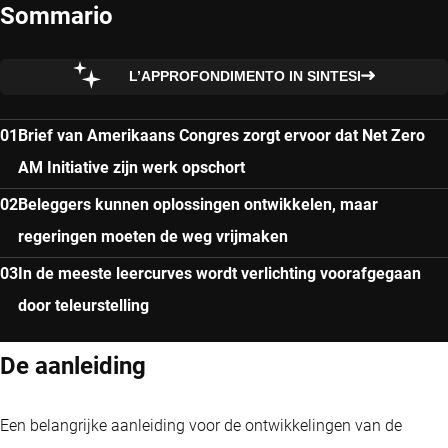
Sommario
L’APPROFONDIMENTO IN SINTESI
Brief van Amerikaans Congres zorgt ervoor dat Net Zero
AM Initiative zijn werk opschort
Beleggers kunnen oplossingen ontwikkelen, maar
regeringen moeten de weg vrijmaken
In de meeste leercurves wordt verlichting voorafgegaan
door teleurstelling
De aanleiding
Een belangrijke aanleiding voor de ontwikkelingen van de