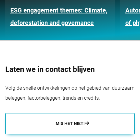
ESG engagement themes: Climate,
Auto
deforestation and governance
of ph
Laten we in contact blijven
Volg de snelle ontwikkelingen op het gebied van duurzaam
beleggen, factorbeleggen, trends en credits.
MIS HET NIET!