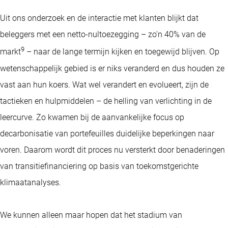
Uit ons onderzoek en de interactie met klanten blijkt dat
beleggers met een netto-nultoezegging – zo'n 40% van de
9
markt
– naar de lange termijn kijken en toegewijd blijven. Op
wetenschappelijk gebied is er niks veranderd en dus houden ze
vast aan hun koers. Wat wel verandert en evolueert, zijn de
tactieken en hulpmiddelen – de helling van verlichting in de
leercurve. Zo kwamen bij de aanvankelijke focus op
decarbonisatie van portefeuilles duidelijke beperkingen naar
voren. Daarom wordt dit proces nu versterkt door benaderingen
van transitiefinanciering op basis van toekomstgerichte
klimaatanalyses.
We kunnen alleen maar hopen dat het stadium van