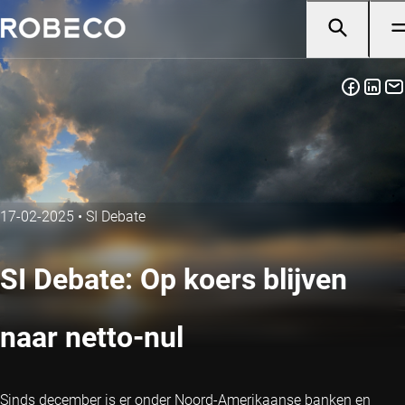
17-02-2025
•
SI Debate
SI Debate: Op koers blijven
naar netto-nul
Sinds december is er onder Noord-Amerikaanse banken en