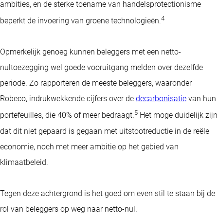
ambities, en de sterke toename van handelsprotectionisme
4
beperkt de invoering van groene technologieën.
Opmerkelijk genoeg kunnen beleggers met een netto-
nultoezegging wel goede vooruitgang melden over dezelfde
periode. Zo rapporteren de meeste beleggers, waaronder
Robeco, indrukwekkende cijfers over de
decarbonisatie
van hun
5
portefeuilles, die 40% of meer bedraagt.
Het moge duidelijk zijn
dat dit niet gepaard is gegaan met uitstootreductie in de reële
economie, noch met meer ambitie op het gebied van
klimaatbeleid.
Tegen deze achtergrond is het goed om even stil te staan bij de
rol van beleggers op weg naar netto-nul.