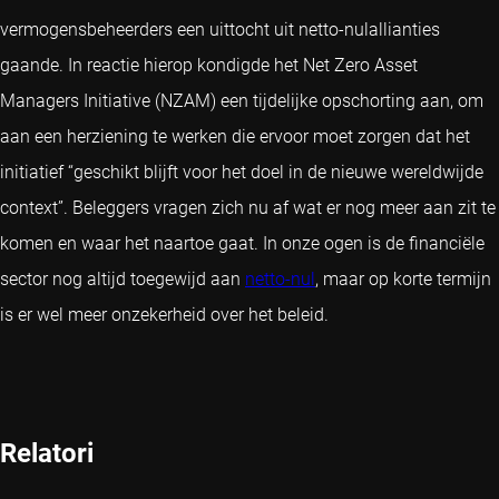
vermogensbeheerders een uittocht uit netto-nulallianties
gaande. In reactie hierop kondigde het Net Zero Asset
Managers Initiative (NZAM) een tijdelijke opschorting aan, om
aan een herziening te werken die ervoor moet zorgen dat het
initiatief “geschikt blijft voor het doel in de nieuwe wereldwijde
context”. Beleggers vragen zich nu af wat er nog meer aan zit te
komen en waar het naartoe gaat. In onze ogen is de financiële
sector nog altijd toegewijd aan
netto-nul
, maar op korte termijn
is er wel meer onzekerheid over het beleid.
Relatori