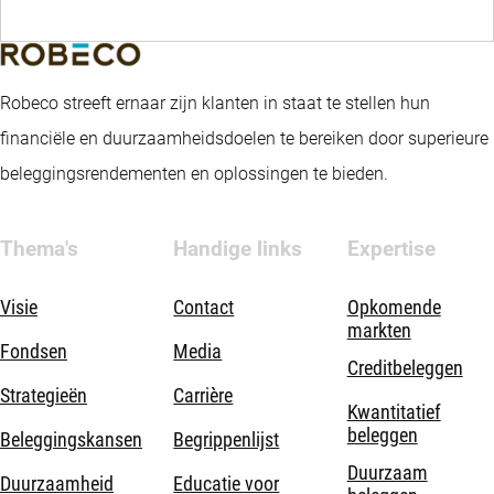
Robeco streeft ernaar zijn klanten in staat te stellen hun
financiële en duurzaamheidsdoelen te bereiken door superieure
beleggingsrendementen en oplossingen te bieden.
Thema's
Handige links
Expertise
Visie
Contact
Opkomende
markten
Fondsen
Media
Creditbeleggen
Strategieën
Carrière
Kwantitatief
beleggen
Beleggingskansen
Begrippenlijst
Duurzaam
Duurzaamheid
Educatie voor