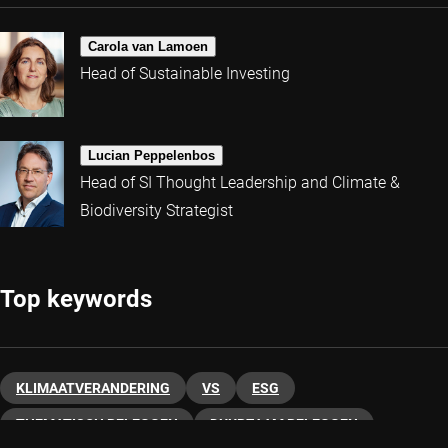
Carola van Lamoen
Head of Sustainable Investing
Lucian Peppelenbos
Head of SI Thought Leadership and Climate &
Biodiversity Strategist
Top keywords
KLIMAATVERANDERING
VS
ESG
THEMATISCH BELEGGEN
DUURZAAM BELEGGEN