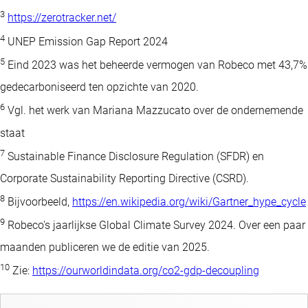
3
https://zerotracker.net/
4
UNEP Emission Gap Report 2024
5
Eind 2023 was het beheerde vermogen van Robeco met 43,7%
gedecarboniseerd ten opzichte van 2020.
6
Vgl. het werk van Mariana Mazzucato over de ondernemende
staat
7
Sustainable Finance Disclosure Regulation (SFDR) en
Corporate Sustainability Reporting Directive (CSRD).
8
Bijvoorbeeld,
https://en.wikipedia.org/wiki/Gartner_hype_cycle
9
Robeco's jaarlijkse Global Climate Survey 2024. Over een paar
maanden publiceren we de editie van 2025.
10
Zie:
https://ourworldindata.org/co2-gdp-decoupling