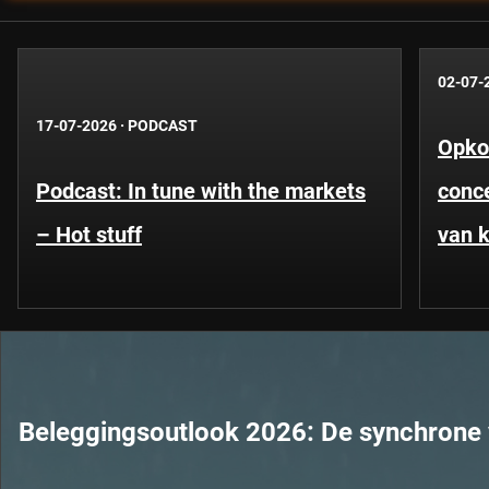
02-07-
17-07-2026
·
PODCAST
Opko
Podcast: In tune with the markets
conce
– Hot stuff
van k
Beleggingsoutlook 2026: De synchrone 