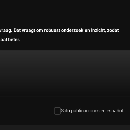
vraag. Dat vraagt om robuust onderzoek en inzicht, zodat
aal beter.
Solo publicaciones en español