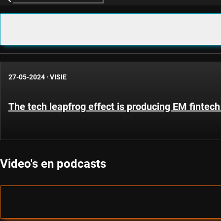
27-05-2024
·
VISIE
The tech leapfrog effect is producing EM fintec
Video's en podcasts