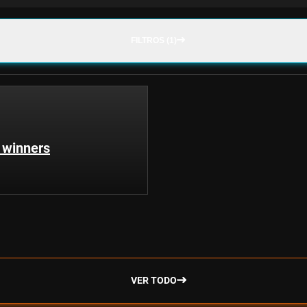
FILTROS (1)
h winners
VER TODO