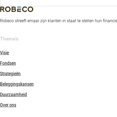
Robeco streeft ernaar zijn klanten in staat te stellen hun fina
Thema's
Visie
Fondsen
Strategieën
Beleggingskansen
Duurzaamheid
Over ons