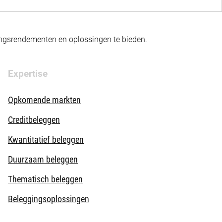
gingsrendementen en oplossingen te bieden.
Expertise
Opkomende markten
Creditbeleggen
Kwantitatief beleggen
Duurzaam beleggen
Thematisch beleggen
Beleggingsoplossingen