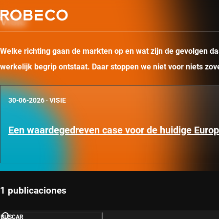
Visie
Welke richting gaan de markten op en wat zijn de gevolgen daa
werkelijk begrip ontstaat. Daar stoppen we niet voor niets zo
30-06-2026
·
VISIE
Een waardegedreven case voor de huidige Euro
1 publicaciones
BUSCAR