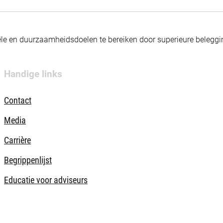
nciële en duurzaamheidsdoelen te bereiken door superieure beleg
Handige links
Contact
Media
Carrière
Begrippenlijst
Educatie voor adviseurs