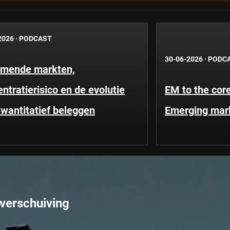
2026
·
PODCAST
30-06-2026
·
PODC
mende markten,
ntratierisico en de evolutie
EM to the core
wantitatief beleggen
Emerging mar
verschuiving