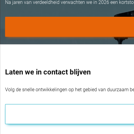
Na jaren van verdeeldheid verwachten we in 2026 een kortst
Laten we in contact blijven
Volg de snelle ontwikkelingen op het gebied van duurzaam bel