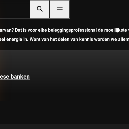
rvan? Dat is voor elke beleggingsprofessional de moeilijkste 
veel energie in. Want van het delen van kennis worden we allem
pese banken