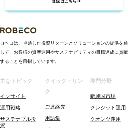
登録 はこちら
ロベコは、卓越した投資リターンとソリューションの提供を通
じて、お客様の資産運用やサステナビリティの目標達成に貢献
することを目指しています。
主なトピック
クイック・リン
専門分野
ク
インサイト
新興国市場
ご連絡先
運用戦略
クレジット運用
用語集
サステナブル投
クオンツ運用
資