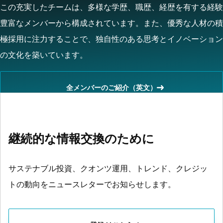
この充実したチームは、多様な学歴、職歴、経歴を有する経験
豊富なメンバーから構成されています。また、優秀な人材の積
極採用に注力することで、独自性のある思考とイノベーション
の文化を築いています。
全メンバーのご紹介（英文）
継続的な情報交換のために
サステナブル投資、クオンツ運用、トレンド、クレジッ
トの動向をニュースレターでお知らせします。