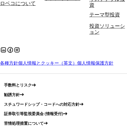
ロベコについて
資
テーマ型投資
投資ソリューシ
ョン
各種方針
個人情報とクッキー（英文）
個人情報保護方針
手数料とリスク
勧誘方針
スチュワードシップ・コードへの対応方針
証券取引等監視委員会 (情報受付)
苦情処理措置について