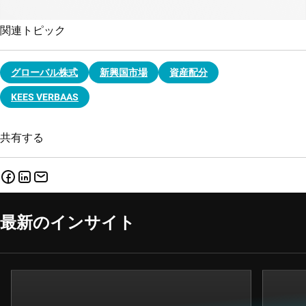
関連トピック
グローバル株式
新興国市場
資産配分
KEES VERBAAS
共有する
最新のインサイト