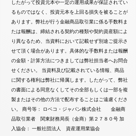
したがって投資元本や一定の運用成果が保証されてい
るものではなく、投資元本を上回る損失を被ることが
あります。弊社が行う金融商品取引業に係る手数料ま
たは報酬は、締結される契約の種類や契約資産額によ
り異なるため、当資料において記載せず別途ご提示さ
せて頂く場合があります。具体的な手数料または報酬
の金額・計算方法につきましては弊社担当者へお問合
せください。 当資料及び記載されている情報、商品
に関する権利は弊社に帰属します。したがって、弊社
の書面による同意なくしてその全部もしくは一部を複
製またはその他の方法で配布することはご遠慮くださ
い。 商号等： ロベコ・ジャパン株式会社 金融商
品取引業者 関東財務局長（金商）第２７８０号 加
入協会： 一般社団法人 資産運用業協会