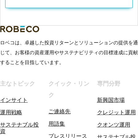
ロベコは、卓越した投資リターンとソリューションの提供を通
じて、お客様の資産運用やサステナビリティの目標達成に貢献
することを目指しています。
主なトピック
クイック・リン
専門分野
ク
インサイト
新興国市場
ご連絡先
運用戦略
クレジット運用
用語集
サステナブル投
クオンツ運用
資
プレスリリース
サステナブル投