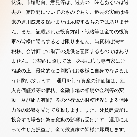
状況、市場動向、意見等は、過去の一時点あるいは過
去の一定期間についてのものであり、過去の実績は将
来の運用成果を保証または示唆するものではありませ
ん。また、記載された投資方針・戦略等は全ての投資
家の皆様に適合するとは限りません。当資料は法律、
税務、会計面での助言の提供を意図するものではあり
ません。 ご契約に際しては、必要に応じ専門家にご
相談の上、最終的なご判断はお客様ご自身でなさるよ
うお願い致します。 運用を行う資産の評価額は、組
入有価証券等の価格、金融市場の相場や金利等の変
動、及び組入有価証券の発行体の財務状況による信用
力等の影響を受けて変動します。また、外貨建資産に
投資する場合は為替変動の影響も受けます。運用によ
って生じた損益は、全て投資家の皆様に帰属します。