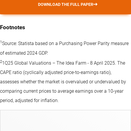
DOWNLOAD THE FULL PAPER
Footnotes
1
Source: Statista based on a Purchasing Power Parity measure
of estimated 2024 GDP.
2
1Q25 Global Valuations – The Idea Farm - 8 April 2025. The
CAPE ratio (cyclically adjusted price-to-earnings ratio),
assesses whether the market is overvalued or undervalued by
comparing current prices to average earnings over a 10-year
period, adjusted for inflation.