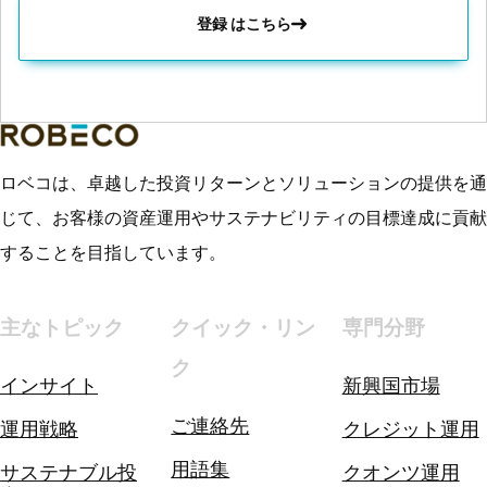
登録 はこちら
ロベコは、卓越した投資リターンとソリューションの提供を通
じて、お客様の資産運用やサステナビリティの目標達成に貢献
することを目指しています。
主なトピック
クイック・リン
専門分野
ク
インサイト
新興国市場
ご連絡先
運用戦略
クレジット運用
用語集
サステナブル投
クオンツ運用