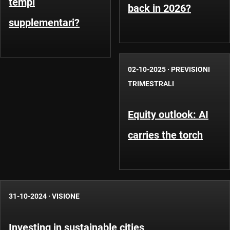
tempi
back in 2026?
supplementari?
02-10-2025
·
PREVISIONI
TRIMESTRALI
Equity outlook: AI
carries the torch
31-10-2024
·
VISIONE
Investing in sustainable cities