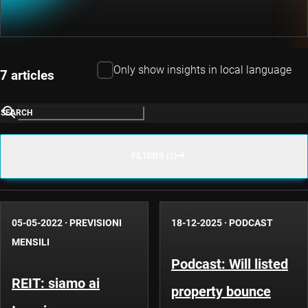
Only show insights in local language
7 articles
SEARCH
FILTERS (1)
05-05-2022
·
PREVISIONI
18-12-2025
·
PODCAST
MENSILI
Podcast: Will listed
REIT: siamo ai
property bounce