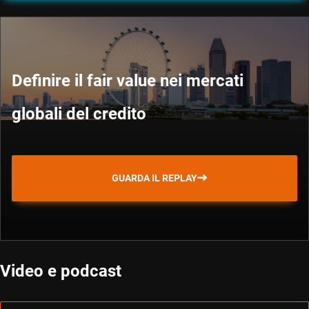
Definire il fair value nei mercati
globali del credito
GUARDA IL REPLAY
Video e podcast