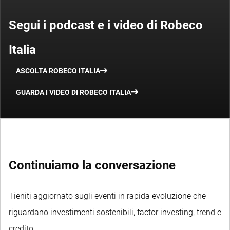
Segui i podcast e i video di Robeco
Italia
ASCOLTA ROBECO ITALIA
GUARDA I VIDEO DI ROBECO ITALIA
Continuiamo la conversazione
Tieniti aggiornato sugli eventi in rapida evoluzione che
riguardano investimenti sostenibili, factor investing, trend e
credito.