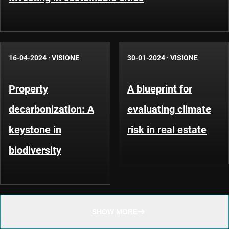
16-04-2024
·
VISIONE
30-01-2024
·
VISIONE
Property
A blueprint for
decarbonization: A
evaluating climate
keystone in
risk in real estate
biodiversity
SHOW MORE