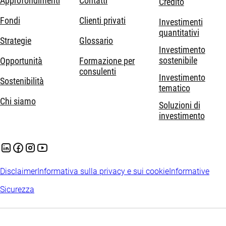
Approfondimenti
Contatti
Credito
Fondi
Clienti privati
Investimenti
quantitativi
Strategie
Glossario
Investimento
sostenibile
Opportunità
Formazione per
consulenti
Investimento
Sostenibilità
tematico
Chi siamo
Soluzioni di
investimento
Disclaimer
Informativa sulla privacy e sui cookie
Informative
Sicurezza