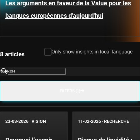
Les arguments en faveur de la Value pour les
banques européennes d'aujourd'hui
Only show insights in local language
8 articles
SEARCH
FILTERS (1)
23-03-2026
·
VISION
11-02-2026
·
RECHERCHE