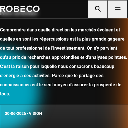
Nos articles
Comprendre dans quelle direction les marchés évoluent et
quelles en sont les répercussions est la plus grande gageure
de tout professionnel de l'investissement. On n'y parvient
qu'au prix de recherches approfondies et d'analyses pointues.
C'est la raison pour laquelle nous consacrons beaucoup
d'énergie à ces activités. Parce que le partage des
connaissances est le seul moyen d'assurer la prospérité de
tous.
30-06-2026
·
VISION