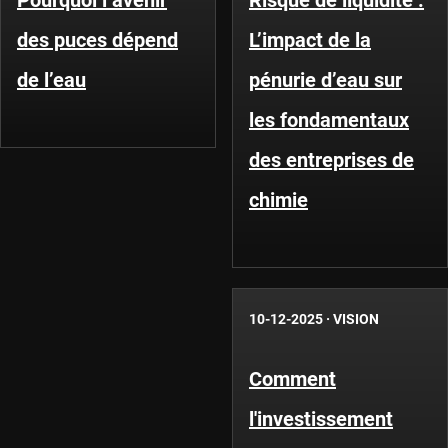
Pourquoi l’avenir
Risque de liquidité :
des puces dépend
L’impact de la
de l’eau
pénurie d’eau sur
les fondamentaux
des entreprises de
chimie
10-12-2025
·
VISION
Comment
l'investissement