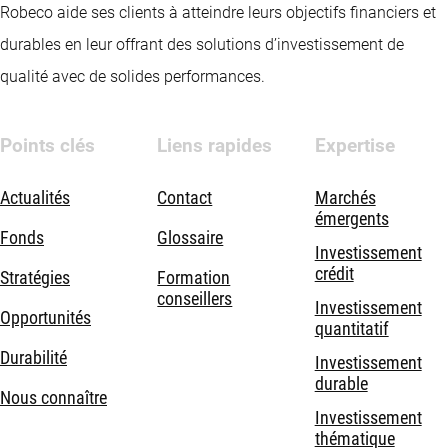
Robeco aide ses clients à atteindre leurs objectifs financiers et
durables en leur offrant des solutions d’investissement de
qualité avec de solides performances.
Points clés
Liens rapides
Expertise
Actualités
Contact
Marchés
émergents
Fonds
Glossaire
Investissement
crédit
Stratégies
Formation
conseillers
Investissement
Opportunités
quantitatif
Durabilité
Investissement
durable
Nous connaître
Investissement
thématique