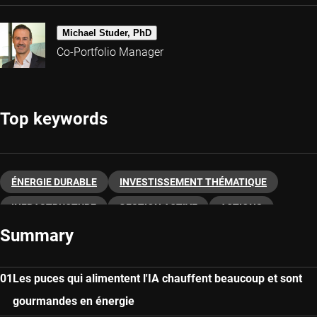
Michael Studer, PhD
Co-Portfolio Manager
Top keywords
ÉNERGIE DURABLE
INVESTISSEMENT THÉMATIQUE
INFRASTRUCTURE
GESTION ACTIVE
ACTIONS
Summary
Les puces qui alimentent l'IA chauffent beaucoup et sont
gourmandes en énergie