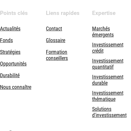
Points clés
Liens rapides
Expertise
Actualités
Contact
Marchés
émergents
Fonds
Glossaire
Investissement
crédit
Stratégies
Formation
conseillers
Investissement
Opportunités
quantitatif
Durabilité
Investissement
durable
Nous connaître
Investissement
thématique
Solutions
d'investissement