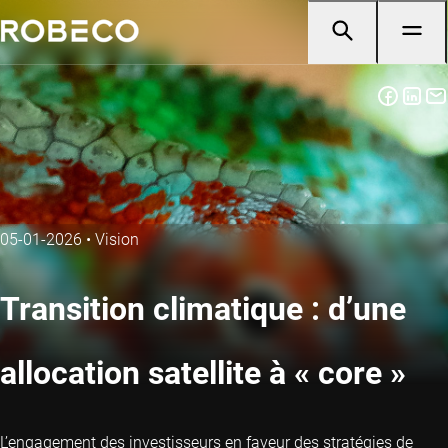
05-01-2026
•
Vision
Transition climatique : d’une
allocation satellite à « core »
L’engagement des investisseurs en faveur des stratégies de