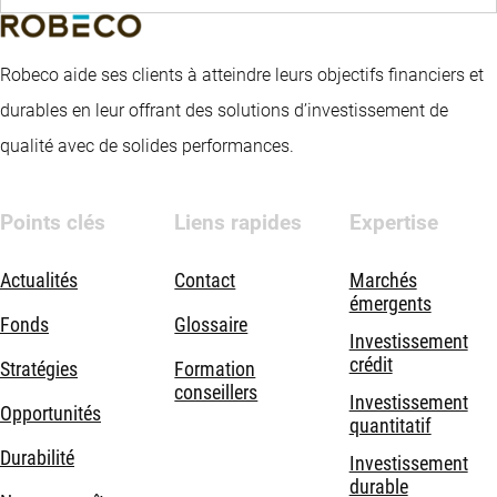
Robeco aide ses clients à atteindre leurs objectifs financiers et
durables en leur offrant des solutions d’investissement de
qualité avec de solides performances.
Points clés
Liens rapides
Expertise
Actualités
Contact
Marchés
émergents
Fonds
Glossaire
Investissement
crédit
Stratégies
Formation
conseillers
Investissement
Opportunités
quantitatif
Durabilité
Investissement
durable