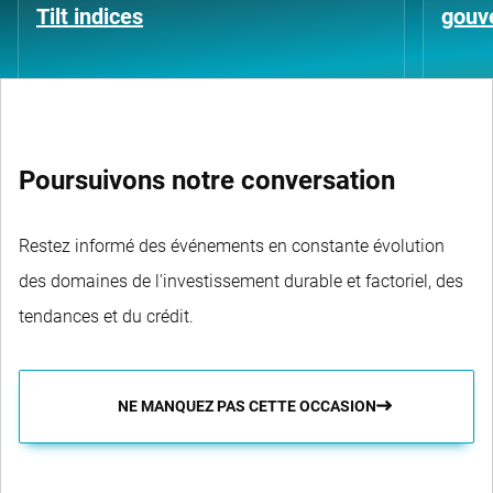
Tilt indices
gouv
Poursuivons notre conversation
Restez informé des événements en constante évolution
des domaines de l'investissement durable et factoriel, des
tendances et du crédit.
NE MANQUEZ PAS CETTE OCCASION