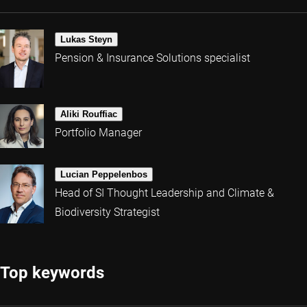
Lukas Steyn
Pension & Insurance Solutions specialist
Aliki Rouffiac
Portfolio Manager
Lucian Peppelenbos
Head of SI Thought Leadership and Climate &
Biodiversity Strategist
Top keywords