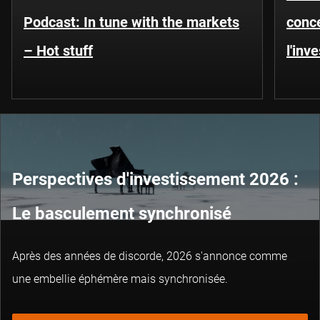
Podcast: In tune with the markets
conce
– Hot stuff
l'inv
Perspectives d'investissement 2026 :
Le basculement synchronisé
Après des années de discorde, 2026 s'annonce comme
une embellie éphémère mais synchronisée.