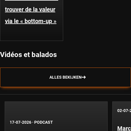
trouver de la valeur
via le « bottom-up »
Vidéos et balados
ALLES BEKIJKEN
02-07-
17-07-2026
·
PODCAST
Marc