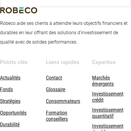
Robeco aide ses clients à atteindre leurs objectifs financiers et
durables en leur offrant des solutions d’investissement de
qualité avec de solides performances.
Points clés
Liens rapides
Expertise
Actualités
Contact
Marchés
émergents
Fonds
Glossaire
Investissement
crédit
Stratégies
Consommateurs
Investissement
Opportunités
Formation
quantitatif
conseillers
Durabilité
Investissement