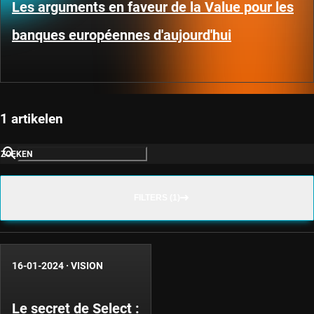
Les arguments en faveur de la Value pour les
banques européennes d'aujourd'hui
1 artikelen
ZOEKEN
FILTERS (1)
16-01-2024
·
VISION
Le secret de Select :