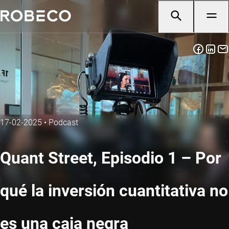
17-02-2025
•
Podcast
Quant Street, Episodio 1 – Por
qué la inversión cuantitativa no
es una caja negra