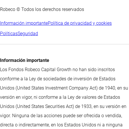
Robeco © Todos los derechos reservados
Información importante
Política de privacidad y cookies
Políticas
Seguridad
Información importante
Los Fondos Robeco Capital Growth no han sido inscritos
conforme a la Ley de sociedades de inversión de Estados
Unidos (United States Investment Company Act) de 1940, en su
versión en vigor, ni conforme a la Ley de valores de Estados
Unidos (United States Securities Act) de 1933, en su versión en
vigor. Ninguna de las acciones puede ser ofrecida o vendida,
directa o indirectamente, en los Estados Unidos ni a ninguna