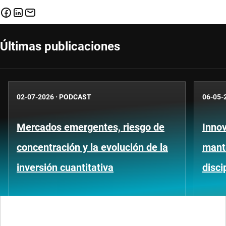
Últimas publicaciones
02-07-2026
·
PODCAST
06-05-
Mercados emergentes, riesgo de
Innov
concentración y la evolución de la
mant
inversión cuantitativa
disci