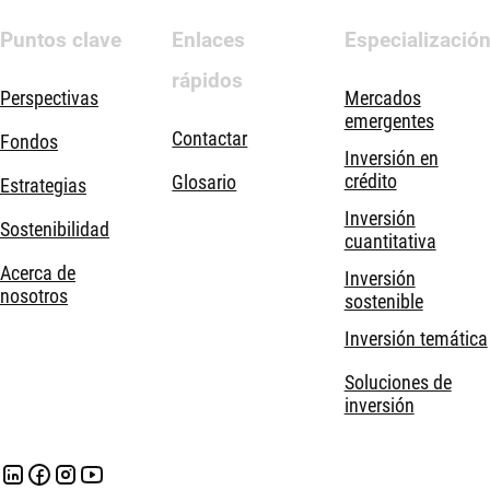
Puntos clave
Enlaces
Especializació
rápidos
Perspectivas
Mercados
emergentes
Contactar
Fondos
Inversión en
crédito
Glosario
Estrategias
Inversión
Sostenibilidad
cuantitativa
Acerca de
Inversión
nosotros
sostenible
Inversión temática
Soluciones de
inversión