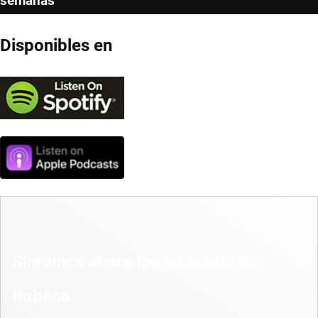
semanas
Disponibles en
Sintonice ahora los podcasts de
Robeco