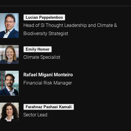
Lucian Peppelenbos
Head of SI Thought Leadership and Climate &
Biodiversity Strategist
Emily Homer
Climate Specialist
Rafael Migani Monteiro
Financial Risk Manager
Farahnaz Pashaei Kamali
Sector Lead