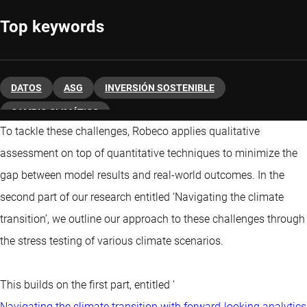
Top keywords
DATOS
ASG
INVERSIÓN SOSTENIBLE
CAMBIO CLIMÁTICO
To tackle these challenges, Robeco applies qualitative
assessment on top of quantitative techniques to minimize the
gap between model results and real-world outcomes. In the
second part of our research entitled ‘Navigating the climate
transition’, we outline our approach to these challenges through
the stress testing of various climate scenarios.
This builds on the first part, entitled ‘
Navigating the climate transition with forward-looking analytics