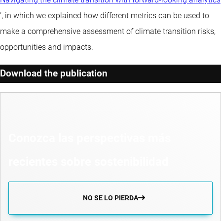
’, in which we explained how different metrics can be used to
make a comprehensive assessment of climate transition risks,
opportunities and impacts.
Download the publication
Conozca las perspectivas más
recientes sobre sostenibilidad
NO SE LO PIERDA