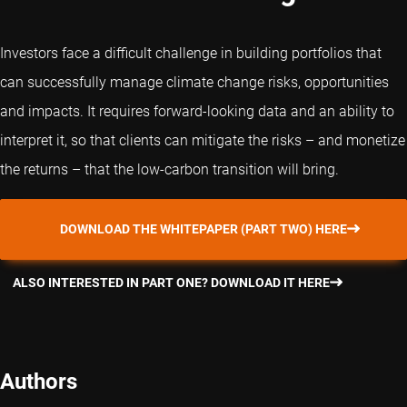
Investors face a difficult challenge in building portfolios that
can successfully manage climate change risks, opportunities
and impacts. It requires forward-looking data and an ability to
interpret it, so that clients can mitigate the risks – and monetize
the returns – that the low-carbon transition will bring.
DOWNLOAD THE WHITEPAPER (PART TWO) HERE
ALSO INTERESTED IN PART ONE? DOWNLOAD IT HERE
Authors