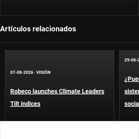
Artículos relacionados
29-06-
07-08-2026
·
VISIÓN
¿Pued
Robeco launches Climate Leaders
siste
Tilt indices
socia