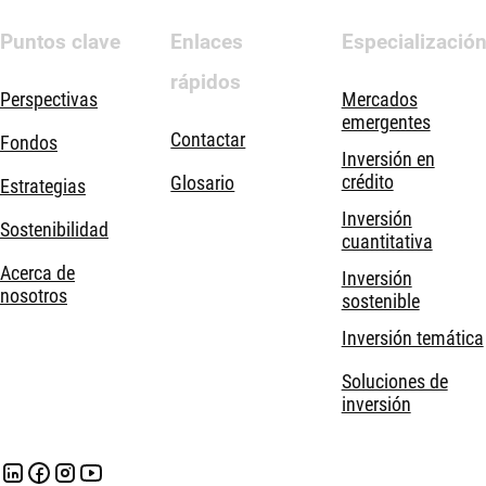
Puntos clave
Enlaces
Especializació
rápidos
Perspectivas
Mercados
emergentes
Contactar
Fondos
Inversión en
crédito
Glosario
Estrategias
Inversión
Sostenibilidad
cuantitativa
Acerca de
Inversión
nosotros
sostenible
Inversión temática
Soluciones de
inversión