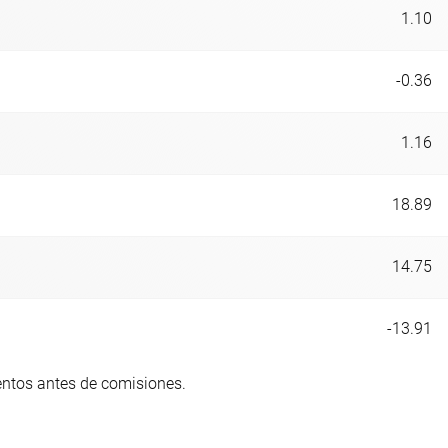
1.10
-0.36
1.16
18.89
14.75
-13.91
entos antes de comisiones.