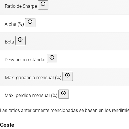
Ratio de Sharpe
Alpha (%)
Beta
Desviación estándar
Máx. ganancia mensual (%)
Máx. pérdida mensual (%)
Las ratios anteriormente mencionadas se basan en los rendimi
Coste