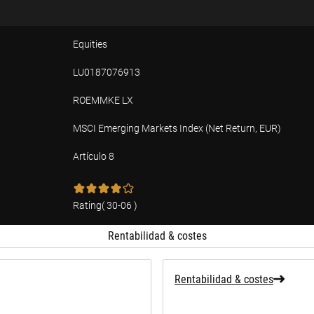
Equities
LU0187076913
ROEMMKE LX
MSCI Emerging Markets Index (Net Return, EUR)
Artículo 8
ad
Rating
(
30-06
)
Rentabilidad & costes
Rentabilidad & costes