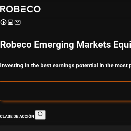
Robeco Emerging Markets Equi
Investing in the best earnings potential in the mos
CLASE DE ACCIÓN
Clase de acción