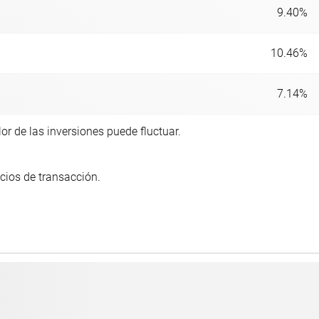
9.40%
10.46%
7.14%
or de las inversiones puede fluctuar.
cios de transacción.