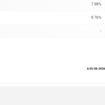
7.98%
9.76%
-
A
05-08-2026