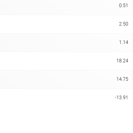
0.51
2.50
1.14
18.24
14.75
-13.91