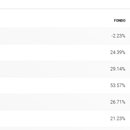
FONDO
-2.23%
24.39%
29.14%
53.57%
26.71%
21.23%