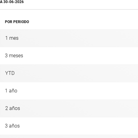
A
30-06-2026
POR PERIODO
1 mes
3 meses
YTD
1 año
2 años
3 años