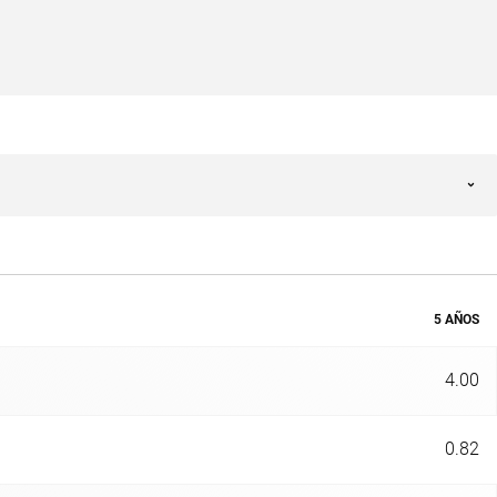
5 AÑOS
4.00
0.82