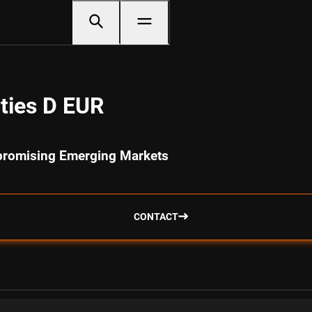
ties D EUR
t promising Emerging Markets
CONTACT