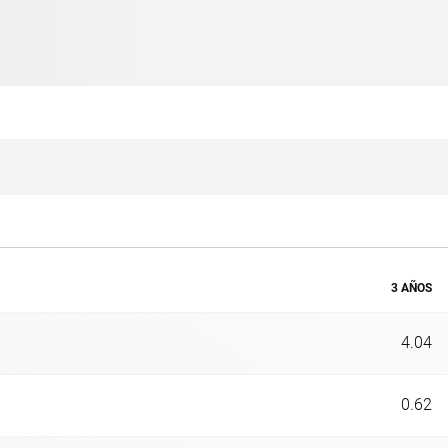
3 AÑOS
4.04
0.62