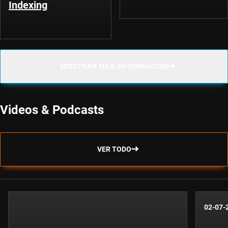
Indexing
MOSTRAR MÁS INFORMACIÓN
Videos & Podcasts
VER TODO
02-07-