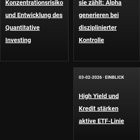
Konzentrationsrisiko
sie zählt: Alpha
und Entwicklung des
generieren bei
Quantitative
disziplinierter
Investing
Kontrolle
03-02-2026
·
EINBLICK
High Yield und
Kredit stärken
aktive ETF-Linie