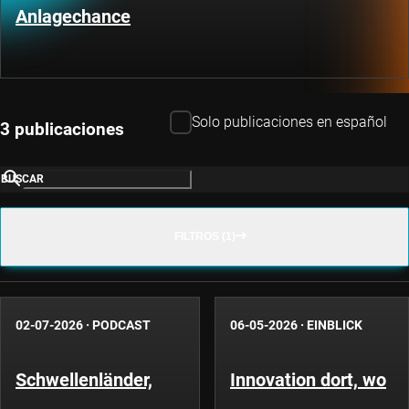
Anlagechance
Solo publicaciones en español
3 publicaciones
BUSCAR
FILTROS (1)
02-07-2026
·
PODCAST
06-05-2026
·
EINBLICK
Schwellenländer,
Innovation dort, wo