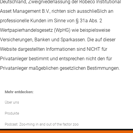
Deutschland, Zweigniederlassung der Robeco Institutional
Asset Management B.V., richten sich ausschließlich an
professionelle Kunden im Sinne von § 31a Abs. 2
Wertpapierhandelsgesetz (WpHG) wie beispielsweise
Versicherungen, Banken und Sparkassen. Die auf dieser
Website dargestellten Informationen sind NICHT für
Privatanleger bestimmt und entsprechen nicht den für
Privatanleger maßgeblichen gesetzlichen Bestimmungen.
Mehr entdecken:
Über uns
Produkte
Podcast: Zoo-ming in and out of the factor zoo