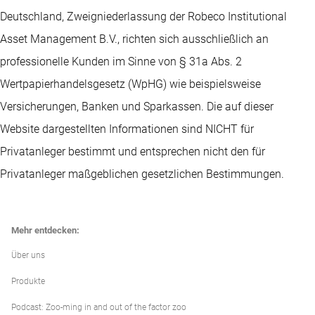
Deutschland, Zweigniederlassung der Robeco Institutional
Asset Management B.V., richten sich ausschließlich an
professionelle Kunden im Sinne von § 31a Abs. 2
Wertpapierhandelsgesetz (WpHG) wie beispielsweise
Versicherungen, Banken und Sparkassen. Die auf dieser
Website dargestellten Informationen sind NICHT für
Privatanleger bestimmt und entsprechen nicht den für
Privatanleger maßgeblichen gesetzlichen Bestimmungen.
Mehr entdecken:
Über uns
Produkte
Podcast: Zoo-ming in and out of the factor zoo