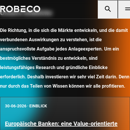
Unsere Einblicke
Die Richtung, in die sich die Märkte entwickeln, und die damit
verbundenen Auswirkungen zu verstehen, ist die
anspruchsvollste Aufgabe jedes Anlageexperten. Um ein
bestmögliches Verständnis zu entwickeln, sind
leistungsfähiges Research und gründliche Einblicke
erforderlich. Deshalb investieren wir sehr viel Zeit darin. Denn
nur durch das Teilen von Wissen können wir alle profitieren.
30-06-2026
·
EINBLICK
Europäische Banken: eine Value-orientierte