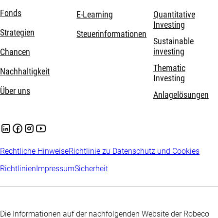
Fonds
E-Learning
Quantitative
Investing
Strategien
Steuerinformationen
Sustainable
investing
Chancen
Thematic
Nachhaltigkeit
Investing
Über uns
Anlagelösungen
Rechtliche Hinweise
Richtlinie zu Datenschutz und Cookies
Richtlinien
Impressum
Sicherheit
Die Informationen auf der nachfolgenden Website der Robeco