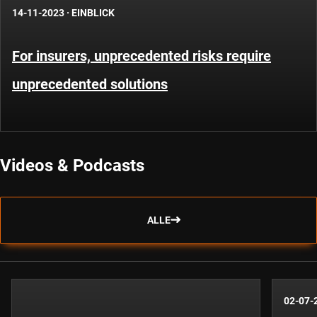
14-11-2023
·
EINBLICK
For insurers, unprecedented risks require
unprecedented solutions
Videos & Podcasts
ALLE
02-07-