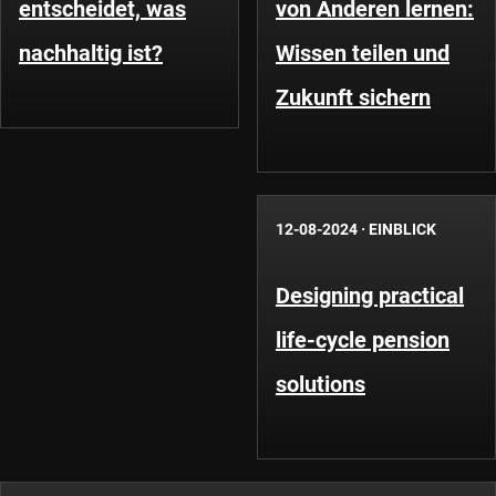
entscheidet, was
von Anderen lernen:
nachhaltig ist?
Wissen teilen und
Zukunft sichern
12-08-2024
·
EINBLICK
Designing practical
life-cycle pension
solutions