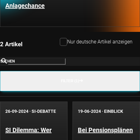
Anlagechance
Nur deutsche Artikel anzeigen
2 Artikel
SUCHEN
FILTER (1)
26-09-2024
·
SI-DEBATTE
19-06-2024
·
EINBLICK
SI Dilemma: Wer
Bei Pensionsplänen